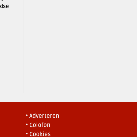
ndse
• Adverteren
• Colofon
• Cookies