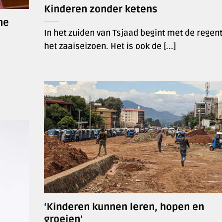
Kinderen zonder ketens
ne
In het zuiden van Tsjaad begint met de regent
het zaaiseizoen. Het is ook de [...]
‘Kinderen kunnen leren, hopen en
groeien’