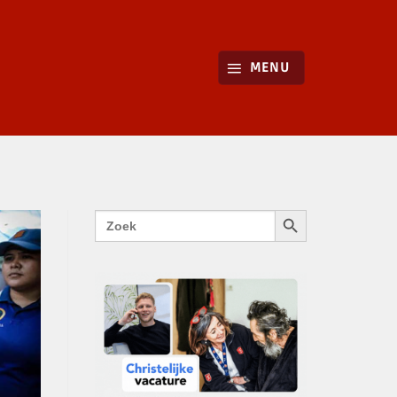
MENU
ZOEKKNOP
Zoek
naar: