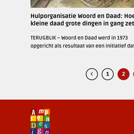
Hulporganisatie Woord en Daad: Ho
kleine daad grote dingen in gang ze
TERUGBLIK – Woord en Daad werd in 1973
opgericht als resultaat van een initiatief dat 
1
2