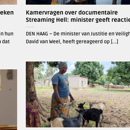
weken
Kamervragen over documentaire
Streaming Hell: minister geeft reacti
in hun
DEN HAAG – De minister van Justitie en Veilig
 dat
David van Weel, heeft gereageerd op [...]