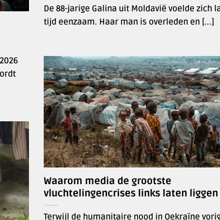
De 88-jarige Galina uit Moldavië voelde zich 
tijd eenzaam. Haar man is overleden en [...]
 2026
wordt
Waarom media de grootste
vluchtelingencrises links laten liggen
Terwijl de humanitaire nood in Oekraïne vorig