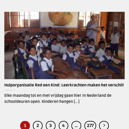
Hulporganisatie Red een Kind: Leerkrachten maken het verschil!
Elke maandag tot en met vrijdag gaan hier in Nederland de
schooldeuren open. Kinderen hangen [...]
1
2
3
4
…
277