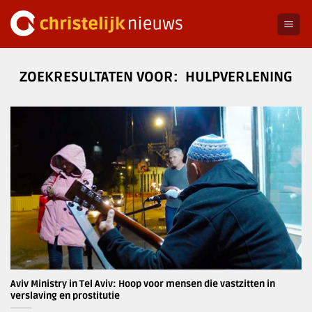
Ga
naar
inhoud
HULPVERLENING
Aviv Ministry in Tel Aviv: Hoop voor mensen die vastzitten in
verslaving en prostitutie