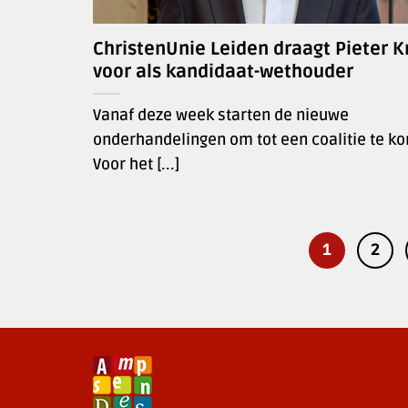
ChristenUnie Leiden draagt Pieter K
voor als kandidaat-wethouder
Vanaf deze week starten de nieuwe
onderhandelingen om tot een coalitie te k
Voor het [...]
1
2