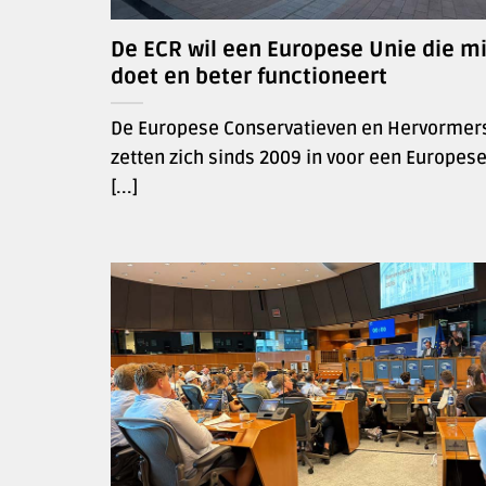
De ECR wil een Europese Unie die m
doet en beter functioneert
De Europese Conservatieven en Hervormers
zetten zich sinds 2009 in voor een Europes
[...]