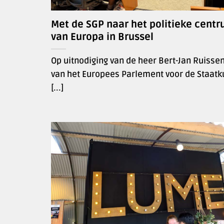
Met de SGP naar het politieke cent
van Europa in Brussel
Op uitnodiging van de heer Bert-Jan Ruissen,
van het Europees Parlement voor de Staatk
[...]