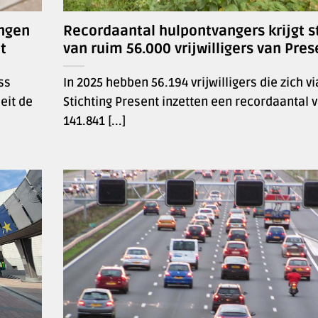
angen
Recordaantal hulpontvangers krijgt 
t
van ruim 56.000 vrijwilligers van Pres
ss
In 2025 hebben 56.194 vrijwilligers die zich vi
eit de
Stichting Present inzetten een recordaantal 
141.841 [...]