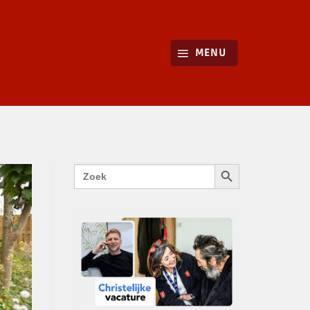
MENU
ZOEKKNOP
Zoek
naar: