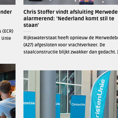
inder
Chris Stoffer vindt afsluiting Merwed
alarmerend: ‘Nederland komt stil te
staan’
 (ECR)
Rijkswaterstaat heeft opnieuw de Merwedeb
e Unie
(A27) afgesloten voor vrachtverkeer. De
staalconstructie blijkt zwakker dan gedacht. [.