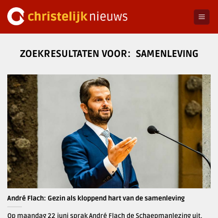
Ga
naar
inhoud
SAMENLEVING
André Flach: Gezin als kloppend hart van de samenleving
Op maandag 22 juni sprak André Flach de Schaepmanlezing uit.