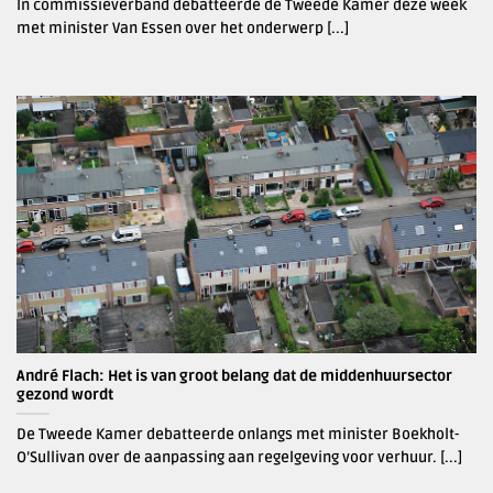
In commissieverband debatteerde de Tweede Kamer deze week
met minister Van Essen over het onderwerp [...]
André Flach: Het is van groot belang dat de middenhuursector
gezond wordt
De Tweede Kamer debatteerde onlangs met minister Boekholt-
O’Sullivan over de aanpassing aan regelgeving voor verhuur. [...]