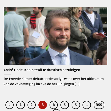
André Flach: Kabinet wil te drastisch bezuinigen
De Tweede Kamer debatteerde vorige week over het ultimatum
van de vakbeweging inzake de bezuinigingen [...]
1
2
3
4
5
6
…
355