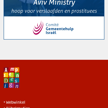
• Webwinkel