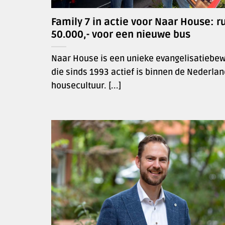
Family 7 in actie voor Naar House: r
50.000,- voor een nieuwe bus
Naar House is een unieke evangelisatiebe
die sinds 1993 actief is binnen de Nederla
housecultuur. [...]