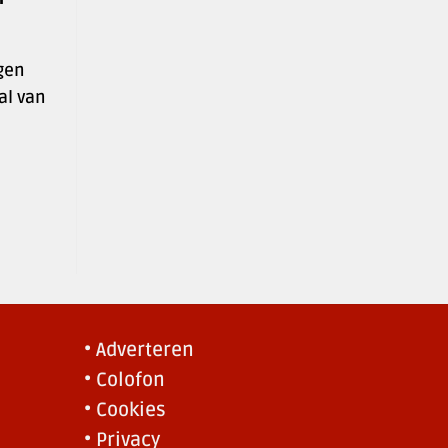
gen
al van
• Adverteren
• Colofon
• Cookies
• Privacy