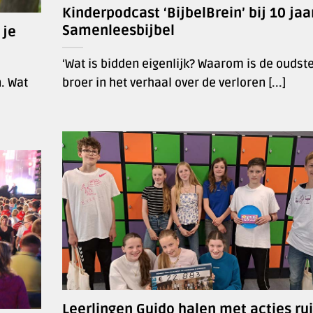
Kinderpodcast ‘BijbelBrein’ bij 10 jaa
Samenleesbijbel
 je
‘Wat is bidden eigenlijk? Waarom is de oudst
. Wat
broer in het verhaal over de verloren [...]
Leerlingen Guido halen met acties ru