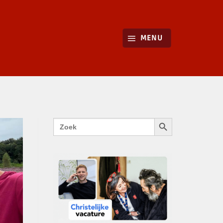
MENU
ZOEKKNOP
Zoek
naar: