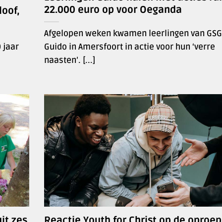
22.000 euro op voor Oeganda
oof,
Afgelopen weken kwamen leerlingen van GSG
 jaar
Guido in Amersfoort in actie voor hun ‘verre
naasten’. [...]
it zes
Reactie Youth for Christ op de oproe