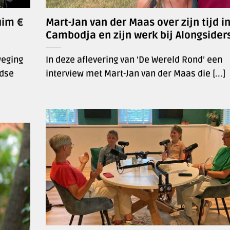
uim €
Mart-Jan van der Maas over zijn tijd i
Cambodja en zijn werk bij Alongsider
weging
In deze aflevering van ‘De Wereld Rond’ een
ndse
interview met Mart-Jan van der Maas die [...]