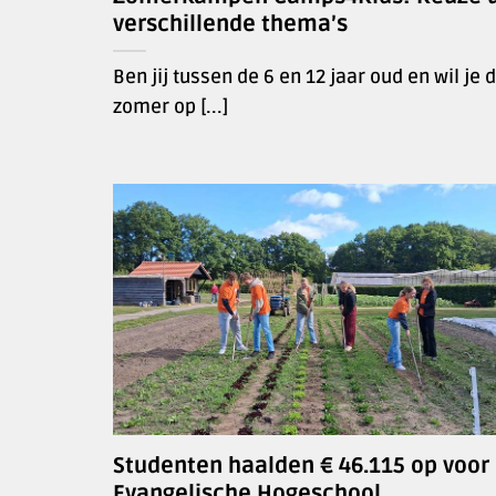
verschillende thema’s
Ben jij tussen de 6 en 12 jaar oud en wil je 
zomer op [...]
Studenten haalden € 46.115 op voor
Evangelische Hogeschool