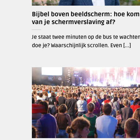
Bijbel boven beeldscherm: hoe kom
van je schermverslaving af?
Je staat twee minuten op de bus te wachten
doe je? Waarschijnlijk scrollen. Even [...]