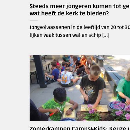
Steeds meer jongeren komen tot gel
wat heeft de kerk te bieden?
Jongvolwassenen in de leeftijd van 20 tot 30
lijken vaak tussen wal en schip [...]
Zomerkampen Camps4Kids: Keuze u