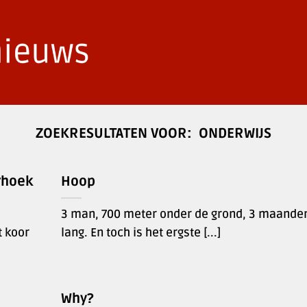
ONDERWIJS
rhoek
Hoop
3 man, 700 meter onder de grond, 3 maande
t koor
lang. En toch is het ergste [...]
Why?