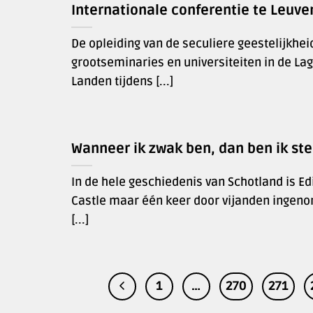
Internationale conferentie te Leuve
De opleiding van de seculiere geestelijkhei
grootseminaries en universiteiten in de La
Landen tijdens [...]
Wanneer ik zwak ben, dan ben ik ste
In de hele geschiedenis van Schotland is E
Castle maar één keer door vijanden ingen
[...]
1
…
270
271