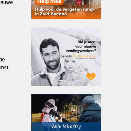
nieuwe
 de
omst