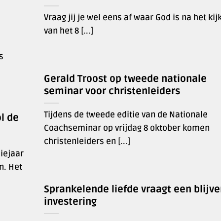
Vraag jij je wel eens af waar God is na het kij
van het 8 [...]
s
Gerald Troost op tweede nationale
seminar voor christenleiders
Tijdens de tweede editie van de Nationale
l de
Coachseminar op vrijdag 8 oktober komen
christenleiders en [...]
iejaar
n. Het
Sprankelende liefde vraagt een blijv
investering