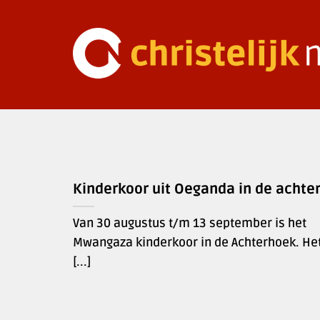
Ga
naar
inhoud
Kinderkoor uit Oeganda in de achte
Van 30 augustus t/m 13 september is het
Mwangaza kinderkoor in de Achterhoek. He
[...]