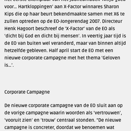
voor… Hartkloppingen’ aan X-Factor winnares Sharon
Kips die op haar beurt bekendmaakte samen met X6 te
zullen optreden op de EO-Jongerendag 2007. Directeur
Henk Hagoort beschreef de ‘X-Factor’ van de EO als
‘dicht bij God en dicht bij mensen’. In veertig jaar tijd is
de EO van buiten wel veranderd, maar van binnen altijd
hetzelfde gebleven. Half april start de EO met een
nieuwe corporate campagne met het thema ‘Geloven
is…’.
Corporate Campagne
De nieuwe corporate campagne van de EO sluit aan op
de vorige campagne waarin woorden als ‘vertrouwen’,
‘vooruit zien’ en ‘trouw’ centraal stonden. “De nieuwe
campagne is concreter, doordat we benoemen wat