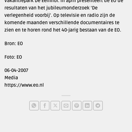
Vakantiepark De Eemhof. In april presenteert de EO de
resultaten van het jubileumonderzoek ‘De
verlegenheid voorbij’. Op televisie en radio zijn de
komende maanden verschillende documentaires te
zien en te horen rond het 40-jarig bestaan van de EO.
Bron: EO
Foto: EO
06-04-2007
Media
https://www.eo.nl