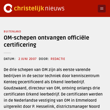
Ga
naar
inhoud
BUITENLAND
OM-schepen ontvangen officiële
certificering
2 JUNI 2007
REDACTIE
De drie schepen van OM zijn als eerste varende
bedrijven in de sector techniek door kenniscentrum
Kenteq gecertificeerd als Erkend leerbedrijf.
Goudzwaard, directeur van OM, ontving onlangs drie
certificaten Erkend leerbedrijf. De certificaten werden
in de Nederlandse vestiging van OM in Emmeloord
uitgereikt door P. Hesselink, districtsmanager Noord