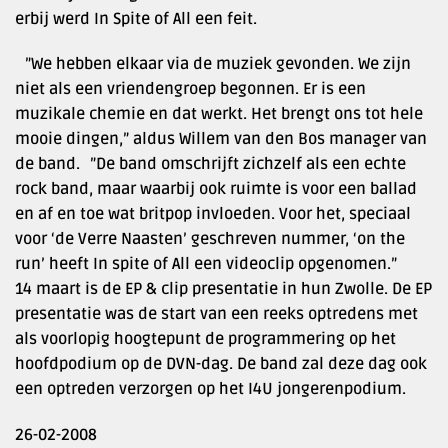
erbij werd In Spite of All een feit.
”We hebben elkaar via de muziek gevonden. We zijn
niet als een vriendengroep begonnen. Er is een
muzikale chemie en dat werkt. Het brengt ons tot hele
mooie dingen,” aldus Willem van den Bos manager van
de band. ”De band omschrijft zichzelf als een echte
rock band, maar waarbij ook ruimte is voor een ballad
en af en toe wat britpop invloeden. Voor het, speciaal
voor ‘de Verre Naasten’ geschreven nummer, ‘on the
run’ heeft In spite of All een videoclip opgenomen.”
14 maart is de EP & clip presentatie in hun Zwolle. De EP
presentatie was de start van een reeks optredens met
als voorlopig hoogtepunt de programmering op het
hoofdpodium op de DVN-dag. De band zal deze dag ook
een optreden verzorgen op het I4U jongerenpodium.
26-02-2008