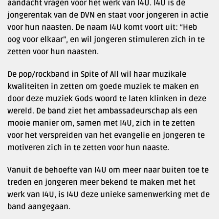
aandacht vragen voor het werk van I4U. I4U is de
jongerentak van de DVN en staat voor jongeren in actie
voor hun naasten. De naam I4U komt voort uit: “Heb
oog voor elkaar”, en wil jongeren stimuleren zich in te
zetten voor hun naasten.
De pop/rockband in Spite of All wil haar muzikale
kwaliteiten in zetten om goede muziek te maken en
door deze muziek Gods woord te laten klinken in deze
wereld. De band ziet het ambassadeurschap als een
mooie manier om, samen met I4U, zich in te zetten
voor het verspreiden van het evangelie en jongeren te
motiveren zich in te zetten voor hun naaste.
Vanuit de behoefte van I4U om meer naar buiten toe te
treden en jongeren meer bekend te maken met het
werk van I4U, is I4U deze unieke samenwerking met de
band aangegaan.