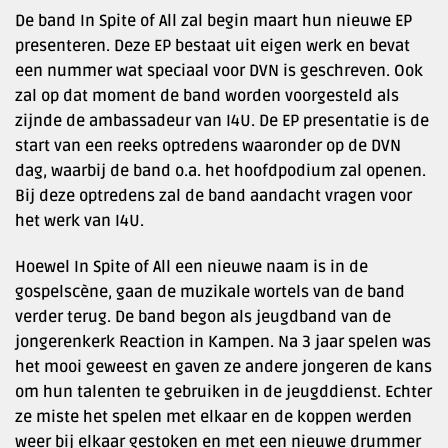
De band In Spite of All zal begin maart hun nieuwe EP
presenteren. Deze EP bestaat uit eigen werk en bevat
een nummer wat speciaal voor DVN is geschreven. Ook
zal op dat moment de band worden voorgesteld als
zijnde de ambassadeur van I4U. De EP presentatie is de
start van een reeks optredens waaronder op de DVN
dag, waarbij de band o.a. het hoofdpodium zal openen.
Bij deze optredens zal de band aandacht vragen voor
het werk van I4U.
Hoewel In Spite of All een nieuwe naam is in de
gospelscène, gaan de muzikale wortels van de band
verder terug. De band begon als jeugdband van de
jongerenkerk Reaction in Kampen. Na 3 jaar spelen was
het mooi geweest en gaven ze andere jongeren de kans
om hun talenten te gebruiken in de jeugddienst. Echter
ze miste het spelen met elkaar en de koppen werden
weer bij elkaar gestoken en met een nieuwe drummer