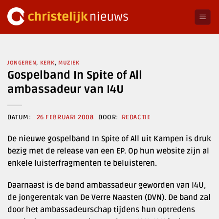
Ga
naar
inhoud
JONGEREN
,
KERK
,
MUZIEK
Gospelband In Spite of All
ambassadeur van I4U
26 FEBRUARI 2008
REDACTIE
De nieuwe gospelband In Spite of All uit Kampen is druk
bezig met de release van een EP. Op hun website zijn al
enkele luisterfragmenten te beluisteren.
Daarnaast is de band ambassadeur geworden van I4U,
de jongerentak van De Verre Naasten (DVN). De band zal
door het ambassadeurschap tijdens hun optredens