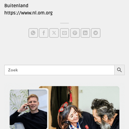
Buitenland
https://www.nl.om.org
ZOEKK
Zoek
naar: