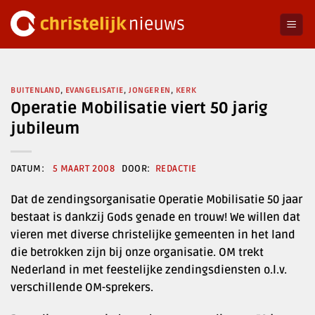
Ga
naar
inhoud
BUITENLAND
,
EVANGELISATIE
,
JONGEREN
,
KERK
Operatie Mobilisatie viert 50 jarig
jubileum
5 MAART 2008
REDACTIE
Dat de zendingsorganisatie Operatie Mobilisatie 50 jaar
bestaat is dankzij Gods genade en trouw! We willen dat
vieren met diverse christelijke gemeenten in het land
die betrokken zijn bij onze organisatie. OM trekt
Nederland in met feestelijke zendingsdiensten o.l.v.
verschillende OM-sprekers.