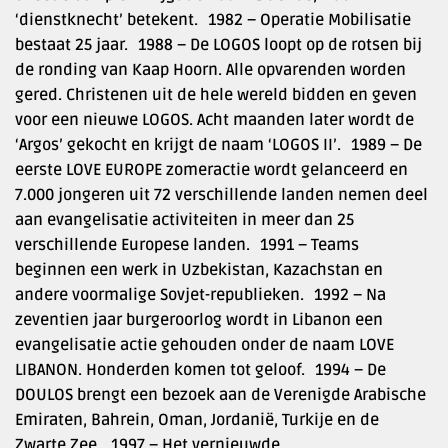
‘dienstknecht’ betekent. 1982 – Operatie Mobilisatie
bestaat 25 jaar. 1988 – De LOGOS loopt op de rotsen bij
de ronding van Kaap Hoorn. Alle opvarenden worden
gered. Christenen uit de hele wereld bidden en geven
voor een nieuwe LOGOS. Acht maanden later wordt de
‘Argos’ gekocht en krijgt de naam ‘LOGOS II’. 1989 – De
eerste LOVE EUROPE zomeractie wordt gelanceerd en
7.000 jongeren uit 72 verschillende landen nemen deel
aan evangelisatie activiteiten in meer dan 25
verschillende Europese landen. 1991 – Teams
beginnen een werk in Uzbekistan, Kazachstan en
andere voormalige Sovjet-republieken. 1992 – Na
zeventien jaar burgeroorlog wordt in Libanon een
evangelisatie actie gehouden onder de naam LOVE
LIBANON. Honderden komen tot geloof. 1994 – De
DOULOS brengt een bezoek aan de Verenigde Arabische
Emiraten, Bahrein, Oman, Jordanië, Turkije en de
Zwarte Zee. 1997 – Het vernieuwde