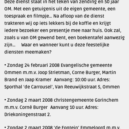
Deze dienst staat in het teken van zending en 50 jaar
OM. Met een getuigenis uit de eigen gemeente, een
toespraak en filmpje… Na afloop van de dienst
trakteren wij op iets lekkers bij de koffie en krijgt
iedere bezoeker een presentje mee naar huis. Ook zal,
zoals u van OM gewend bent, een boekentafel aanwezig
zijn… Waar en wanneer kunt u deze feestelijke
diensten meemaken?
• Zondag 24 februari 2008 Evangelische gemeente
Ommen m.m.v. Joop Strietman, Corne Burger, Martin
Brand en Jaap Kramer Aanvang: 10:00 uur. Adres:
Sporthal ‘de Carrousel’, Van Reeuwijkstraat 5, Ommen
• Zondag 2 maart 2008 christengemeente Gorinchem
m.m.v. Corné Burger Aanvang 10 uur. Adres:
Driekoningenstraat 2.
• Zondag 2 maart 2008 ‘de Fontein’ Emmeloord m.m.v.