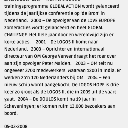
trainingsprogramma GLOBAL ACTION wordt gelanceerd
tijdens de jaarlijkse conferentie op ‘de Bron’ in
Nederland. 2000 – De opvolger van de LOVE EUROPE
zomeracties wordt gelanceerd en heet GLOBAL
CHALLENGE. Het hele jaar door en wereldwijd zijn er
korte acties. 2001 – De LOGOS II komt naar
Nederland. 2003 – Oprichter en internationaal
directeur van OM George Verwer draagt het roer over
aan zijn opvolger Peter Maiden. 2003 – OM telt nu
ongeveer 3700 medewerkers, waarvan 1200 in India. Er
werken zo’n 120 Nederlanders bij OM. 2004 – Een
nieuw schip wordt aangekocht. De LOGOS HOPE is drie
keer zo groot als de LOGOS II, die in 2005 uit de vaart
gaat. 2004 – De DOULOS komt na 19 jaar in
Scheveningen; er komen ruim 13.000 bezoekers aan
boord.
05-03-2008