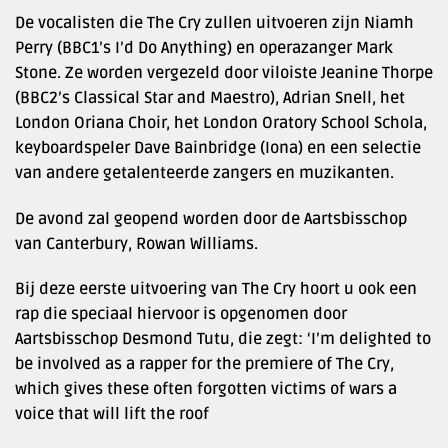
De vocalisten die The Cry zullen uitvoeren zijn Niamh
Perry (BBC1’s I’d Do Anything) en operazanger Mark
Stone. Ze worden vergezeld door viloiste Jeanine Thorpe
(BBC2’s Classical Star and Maestro), Adrian Snell, het
London Oriana Choir, het London Oratory School Schola,
keyboardspeler Dave Bainbridge (Iona) en een selectie
van andere getalenteerde zangers en muzikanten.
De avond zal geopend worden door de Aartsbisschop
van Canterbury, Rowan Williams.
Bij deze eerste uitvoering van The Cry hoort u ook een
rap die speciaal hiervoor is opgenomen door
Aartsbisschop Desmond Tutu, die zegt: ‘I’m delighted to
be involved as a rapper for the premiere of The Cry,
which gives these often forgotten victims of wars a
voice that will lift the roof