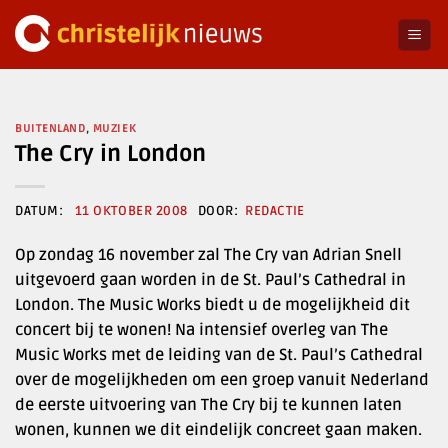
Ga
naar
inhoud
BUITENLAND
,
MUZIEK
The Cry in London
11 OKTOBER 2008
REDACTIE
Op zondag 16 november zal The Cry van Adrian Snell
uitgevoerd gaan worden in de St. Paul’s Cathedral in
London. The Music Works biedt u de mogelijkheid dit
concert bij te wonen! Na intensief overleg van The
Music Works met de leiding van de St. Paul’s Cathedral
over de mogelijkheden om een groep vanuit Nederland
de eerste uitvoering van The Cry bij te kunnen laten
wonen, kunnen we dit eindelijk concreet gaan maken.