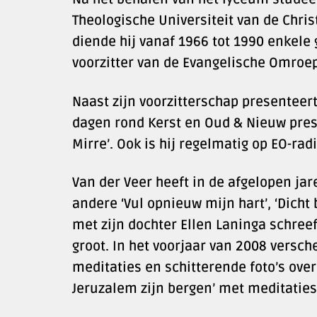
Theologische Universiteit van de Chri
diende hij vanaf 1966 tot 1990 enkele
voorzitter van de Evangelische Omroep
Naast zijn voorzitterschap presenteer
dagen rond Kerst en Oud & Nieuw pres
Mirre’. Ook is hij regelmatig op EO-rad
Van der Veer heeft in de afgelopen ja
andere ‘Vul opnieuw mijn hart’, ‘Dicht 
met zijn dochter Ellen Laninga schreef 
groot. In het voorjaar van 2008 versch
meditaties en schitterende foto’s ove
Jeruzalem zijn bergen’ met meditaties e