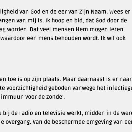
eiligheid van God en de eer van Zijn Naam. Wees er
angen van mij is. Ik hoop en bid, dat God door de
mag worden. Dat veel mensen Hem mogen leren
waardoor een mens behouden wordt. Ik wil ook
en toe is op zijn plaats. Maar daarnaast is er naar
ote voorzichtigheid geboden vanwege het infectieg
et immuun voor de zonde’.
e bij de radio en televisie werkt, midden in de wer
hele overgang. Van de beschermde omgeving van ee