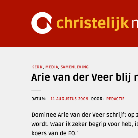
Ga
naar
inhoud
KERK
,
MEDIA
,
SAMENLEVING
Arie van der Veer blij
11 AUGUSTUS 2009
REDACTIE
Dominee Arie van der Veer schrijft op z
wordt. Waar ik zeker begrip voor heb, 
koers van de EO.’