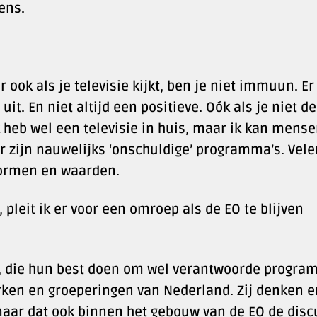
ens.
r ook als je televisie kijkt, ben je niet immuun. Er
it. En niet altijd een positieve. Oók als je niet de
 heb wel een televisie in huis, maar ik kan mense
r zijn nauwelijks ‘onschuldige’ programma’s. Vele
 normen en waarden.
leit ik er voor een omroep als de EO te blijven
n, die hun best doen om wel verantwoorde progra
erken en groeperingen van Nederland. Zij denken e
maar dat ook binnen het gebouw van de EO de disc