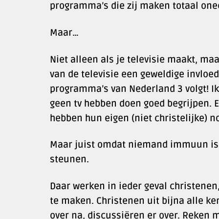
programma’s die zij maken totaal one
Maar…
Niet alleen als je televisie maakt, maa
van de televisie een geweldige invloed u
programma’s van Nederland 3 volgt! Ik
geen tv hebben doen goed begrijpen. E
hebben hun eigen (niet christelijke)
Maar juist omdat niemand immuun is, p
steunen.
Daar werken in ieder geval christene
te maken. Christenen uit bijna alle k
over na, discussiëren er over. Reken 