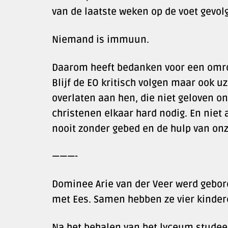
van de laatste weken op de voet gevol
Niemand is immuun.
Daarom heeft bedanken voor een omroep 
Blijf de EO kritisch volgen maar ook uz
overlaten aan hen, die niet geloven o
christenen elkaar hard nodig. En niet
nooit zonder gebed en de hulp van onz
———-
Dominee Arie van der Veer werd gebore
met Ees. Samen hebben ze vier kinder
Na het behalen van het lyceum studeer