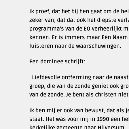
Ik proef, dat het bij hen gaat om de h
zeker van, dat dat ook het diepste verl
programma’s van de EO verheerlijkt 
kennen. Er is immers maar Eén Naam 
luisteren naar de waarschuwingen.
Een dominee schrijft:
‘ Liefdevolle ontferming naar de naast
groep, die van de zonde geniet ook gr
van de zonde. Je bent als christen ni
Ik ben mij er ook van bewust, dat als j
staat. Het was voor mij in 1990 een 
kerkelijke gemeente naar Hilversum.