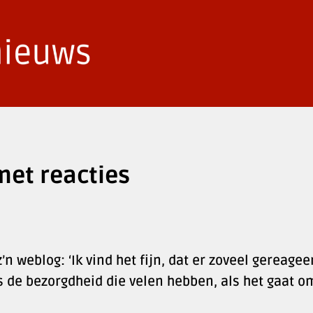
 met reacties
’n weblog: ‘Ik vind het fijn, dat er zoveel gereagee
is de bezorgdheid die velen hebben, als het gaat o