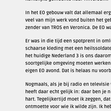
In het EO gebouw valt dat allemaal e
veel van mijn werk vond buiten het geb
zender van TROS en Veronica. De EO w
Er was in die tijd een spotprent in o
schaarse kleding met een heilssoldate 
het huidige Nederland 3 is ons daarom
soortgelijke omgeving moeten werken.
eigen EO avond. Dat is helaas nu voorb
Nogmaals, als je bij radio en televisi
heeft daar echt gelijk in: daar ben je
hart. Tegelijkertijd moet ik zeggen, da
ontmoette voor wie ik wilde zijn. Ik he