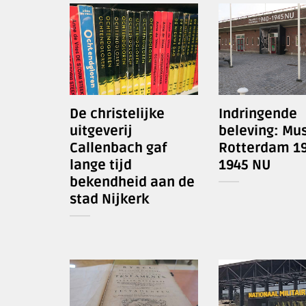
De christelijke
Indringende
uitgeverij
beleving: M
Callenbach gaf
Rotterdam 19
lange tijd
1945 NU
bekendheid aan de
stad Nijkerk