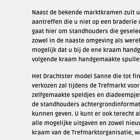
Naast de bekende marktkramen zult 
aantreffen die u niet op een braderi
gaat hier om standhouders die geselec
zowel in de naaste omgeving als werel
mogelijk dat u bij de ene kraam handg
volgende kraam handgemaakte spullen 
Het Drachtster model Sanne die tot fin
verkozen zal tijdens de Trefmarkt voor
zelfgemaakte speldjes en diadeempjes 
de standhouders achtergrondinformat
kunnen geven. U kunt er ook terecht al
alle mogelijke uitgaven en zowel nie
kraam van de Trefmarktorganisatie, wa