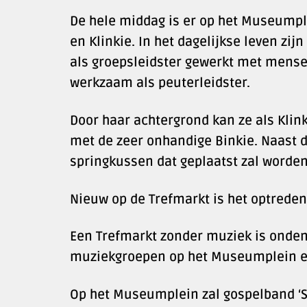
De hele middag is er op het Museump
en Klinkie. In het dagelijkse leven zij
als groepsleidster gewerkt met mense
werkzaam als peuterleidster.
Door haar achtergrond kan ze als Klin
met de zeer onhandige Binkie. Naast 
springkussen dat geplaatst zal worden
Nieuw op de Trefmarkt is het optrede
Een Trefmarkt zonder muziek is onde
muziekgroepen op het Museumplein e
Op het Museumplein zal gospelband ‘