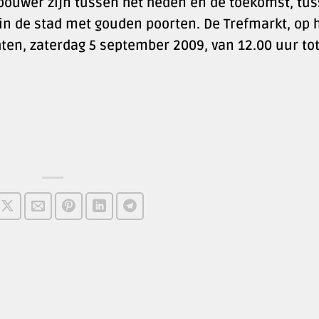
bouwer zijn tussen het heden en de toekomst, tu
 in de stad met gouden poorten. De Trefmarkt, op 
n, zaterdag 5 september 2009, van 12.00 uur to