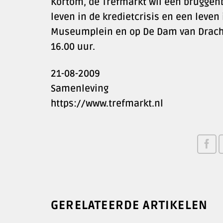
Kortom, de Trefmarkt wil een bruggen
leven in de kredietcrisis en een leven
Museumplein en op De Dam van Drachte
16.00 uur.
21-08-2009
Samenleving
https://www.trefmarkt.nl
GERELATEERDE ARTIKELEN