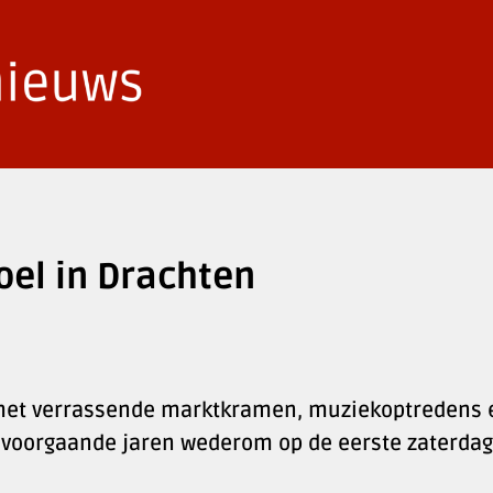
oel in Drachten
l met verrassende marktkramen, muziekoptredens 
n voorgaande jaren wederom op de eerste zaterdag