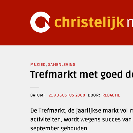
Ga
naar
inhoud
MUZIEK
,
SAMENLEVING
Trefmarkt met goed d
21 AUGUSTUS 2009
REDACTIE
De Trefmarkt, de jaarlijkse markt vo
activiteiten, wordt wegens succes va
september gehouden.