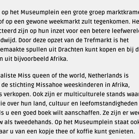
u op het Museumplein een grote groep marktkram
e of op een gewone weekmarkt zult tegenkomen. He
teerd zijn op hun inzet voor een betere leefwerel
dwijd. Door deze opzet van de Trefmarkt is het
emaakte spullen uit Drachten kunt kopen en bij 
uit bijvoorbeeld Afrika.
aliste Miss queen of the world, Netherlands is
 de stichting Missahoe weeskinderen in Afrika,
verkopen. Ook zijn er multiculturele stands waar
ie over hun land, cultuur en leefomstandigheden
s u een goed boek wilt aanschaffen. Ze zijn er we
uw als tweedehands. Op het Museumplein staat oo
ar u van een kopje thee of koffie kunt genieten.