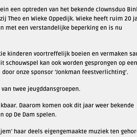
lein een optreden van het bekende clownsduo Bin
n zij Theo en Wieke Oppedijk. Wieke heeft ruim 20 j
n met een verstandelijke beperking en is nu
kie kinderen voortreffelijk boeien en vermaken s
dit schouwspel kan ook worden gesprongen op ee
 door onze sponsor ‘Jonkman feestverlichting’.
n van twee jeugddansgroepen.
nkbaar. Daarom komen ook dit jaar weer bekende
n op De Dam spelen.
Sjem’ haar deels eigengemaakte muziek ten gehor