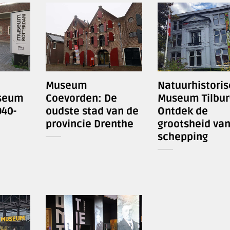
Museum
Natuurhistoris
useum
Coevorden: De
Museum Tilbur
40-
oudste stad van de
Ontdek de
provincie Drenthe
grootsheid van
schepping