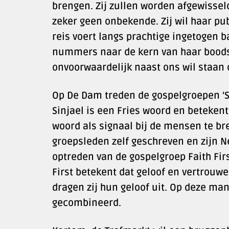
brengen. Zij zullen worden afgewissel
zeker geen onbekende. Zij wil haar p
reis voert langs prachtige ingetogen 
nummers naar de kern van haar boodsc
onvoorwaardelijk naast ons wil staan 
Op De Dam treden de gospelgroepen ‘Si
Sinjael is een Fries woord en beteken
woord als signaal bij de mensen te br
groepsleden zelf geschreven en zijn Ne
optreden van de gospelgroep Faith Fi
First betekent dat geloof en vertrouw
dragen zij hun geloof uit. Op deze ma
gecombineerd.