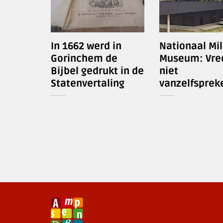
In 1662 werd in
Nationaal Mil
Gorinchem de
Museum: Vred
Bijbel gedrukt in de
niet
Statenvertaling
vanzelfsprek