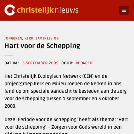
Ga
naar
inhoud
JONGEREN
,
KERK
,
SAMENLEVING
Hart voor de Schepping
3 SEPTEMBER 2009
REDACTIE
Het Christelijk Ecologisch Netwerk (CEN) en de
projectgroep Kerk en Milieu roepen de kerken in ons
land op om speciale aandacht te besteden aan de zorg
voor de schepping tussen 1 september en 5 oktober
2009.
Deze ‘Periode voor de Schepping’ heeft als thema: ‘Hart
voor de schepping’ – Zorgen voor Gods wereld in een