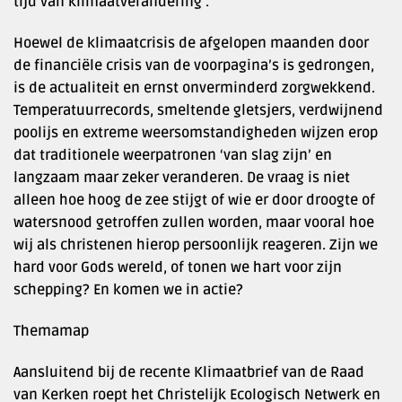
tijd van klimaatverandering’.
Hoewel de klimaatcrisis de afgelopen maanden door
de financiële crisis van de voorpagina’s is gedrongen,
is de actualiteit en ernst onverminderd zorgwekkend.
Temperatuurrecords, smeltende gletsjers, verdwijnend
poolijs en extreme weersomstandigheden wijzen erop
dat traditionele weerpatronen ‘van slag zijn’ en
langzaam maar zeker veranderen. De vraag is niet
alleen hoe hoog de zee stijgt of wie er door droogte of
watersnood getroffen zullen worden, maar vooral hoe
wij als christenen hierop persoonlijk reageren. Zijn we
hard voor Gods wereld, of tonen we hart voor zijn
schepping? En komen we in actie?
Themamap
Aansluitend bij de recente Klimaatbrief van de Raad
van Kerken roept het Christelijk Ecologisch Netwerk en