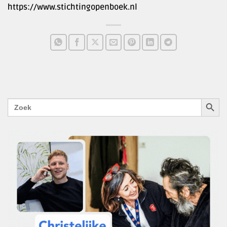
https://www.stichtingopenboek.nl
ZOEKK
Zoek
naar: