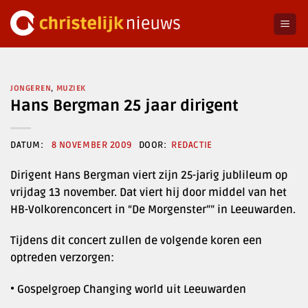
Ga
naar
inhoud
JONGEREN
,
MUZIEK
Hans Bergman 25 jaar dirigent
8 NOVEMBER 2009
REDACTIE
Dirigent Hans Bergman viert zijn 25-jarig jublileum op
vrijdag 13 november. Dat viert hij door middel van het
HB-Volkorenconcert in “De Morgenster”” in Leeuwarden.
Tijdens dit concert zullen de volgende koren een
optreden verzorgen:
• Gospelgroep Changing world uit Leeuwarden