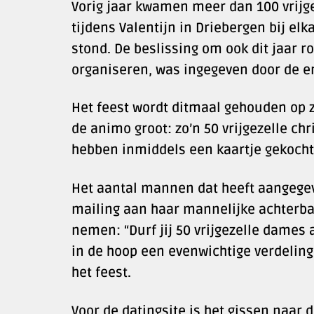
Vorig jaar kwamen meer dan 100 vrijgez
tijdens Valentijn in Driebergen bij el
stond. De beslissing om ook dit jaar ro
organiseren, was ingegeven door de en
Het feest wordt ditmaal gehouden op z
de animo groot: zo’n 50 vrijgezelle chr
hebben inmiddels een kaartje gekocht
Het aantal mannen dat heeft aangegeven
mailing aan haar mannelijke achterba
nemen: “Durf jij 50 vrijgezelle dames 
in de hoop een evenwichtige verdelin
het feest.
Voor de datingsite is het gissen naar