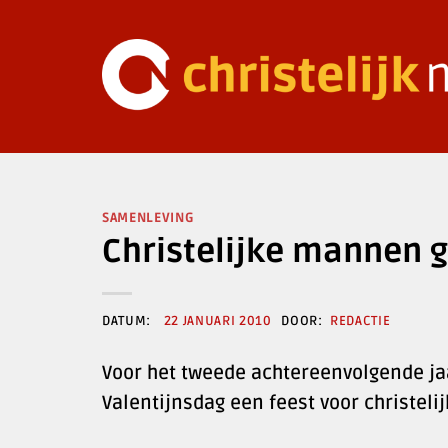
Ga
naar
inhoud
SAMENLEVING
Christelijke mannen g
22 JANUARI 2010
REDACTIE
Voor het tweede achtereenvolgende jaa
Valentijnsdag een feest voor christeli