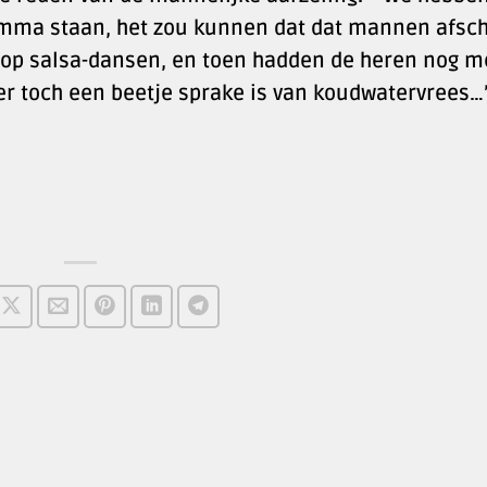
mma staan, het zou kunnen dat dat mannen afschr
hop salsa-dansen, en toen hadden de heren nog m
er toch een beetje sprake is van koudwatervrees…