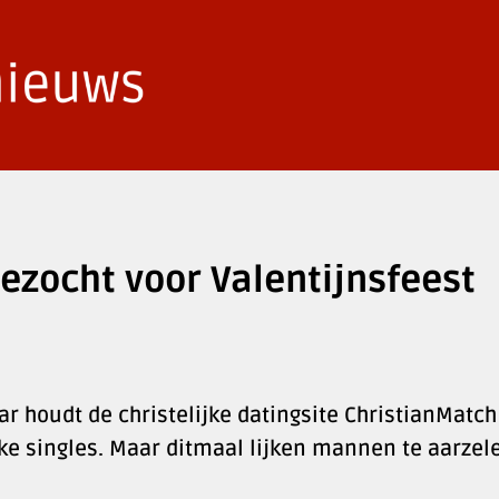
ezocht voor Valentijnsfeest
r houdt de christelijke datingsite ChristianMatch
jke singles. Maar ditmaal lijken mannen te aarzel