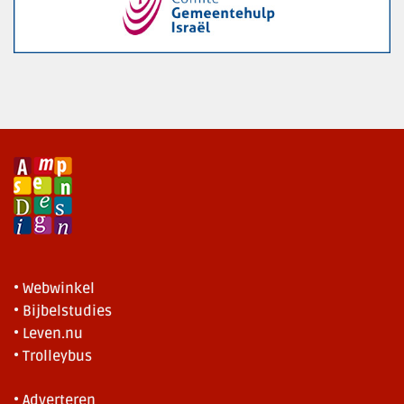
• Webwinkel
• Bijbelstudies
• Leven.nu
• Trolleybus
• Adverteren