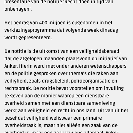
presentatie van de notitie ‘Recht doen in tijd van
onbehagen’.
Het bedrag van 400 miljoen is opgenomen in het
verkiezingsprogramma dat volgende week dinsdag
wordt gepresenteerd.
De notitie is de uitkomst van een veiligheidsberaad,
dat de afgelopen maanden plaatsvond op initiatief van
Anker. Hierin werd met onder anderen wetenschappers
en de politie gesproken over thema’s die raken aan
veiligheid, zoals drugsbeleid, politieorganisatie en
rechtspraak. De notitie bevat voorstellen om invulling
te geven aan de manier waarop een dienstbare
overheid samen met een dienstbare samenleving
werkt aan veiligheid en recht in ons land. Dit vanuit het
besef dat veiligheid weliswaar een primaire
overheidstaak is, maar niet alléén een zaak van de
overheid is, maar een zaak van ons allemaal. Anker: