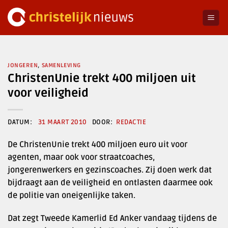
Ga
naar
inhoud
JONGEREN
,
SAMENLEVING
ChristenUnie trekt 400 miljoen uit
voor veiligheid
31 MAART 2010
REDACTIE
De ChristenUnie trekt 400 miljoen euro uit voor
agenten, maar ook voor straatcoaches,
jongerenwerkers en gezinscoaches. Zij doen werk dat
bijdraagt aan de veiligheid en ontlasten daarmee ook
de politie van oneigenlijke taken.
Dat zegt Tweede Kamerlid Ed Anker vandaag tijdens de