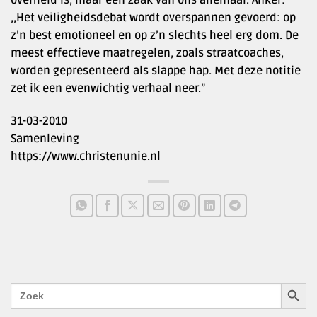
,,Het veiligheidsdebat wordt overspannen gevoerd: op
z’n best emotioneel en op z’n slechts heel erg dom. De
meest effectieve maatregelen, zoals straatcoaches,
worden gepresenteerd als slappe hap. Met deze notitie
zet ik een evenwichtig verhaal neer.”
31-03-2010
Samenleving
https://www.christenunie.nl
ZOEKK
Zoek
naar: