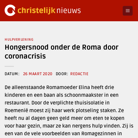
Ga
naar
inhoud
HULPVERLENING
Hongersnood onder de Roma door
coronacrisis
26 MAART 2020
REDACTIE
De alleenstaande Romamoeder Elina heeft drie
kinderen en een baan als schoonmaakster in een
restaurant. Door de verplichte thuisisolatie in
Roemenië moest zij haar werk plotseling staken. Ze
heeft nu al dagen geen geld meer om eten te kopen
voor haar gezin, maar ze kan nergens hulp vinden. Zij is
een van de vele voorbeelden van Romagezinnen in