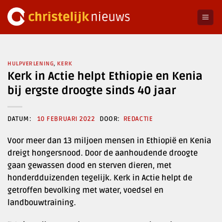
Ga
naar
inhoud
HULPVERLENING
,
KERK
Kerk in Actie helpt Ethiopie en Kenia
bij ergste droogte sinds 40 jaar
10 FEBRUARI 2022
REDACTIE
Voor meer dan 13 miljoen mensen in Ethiopië en Kenia
dreigt hongersnood. Door de aanhoudende droogte
gaan gewassen dood en sterven dieren, met
honderdduizenden tegelijk. Kerk in Actie helpt de
getroffen bevolking met water, voedsel en
landbouwtraining.