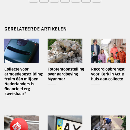
GERELATEERDE ARTIKELEN
Collecte voor
Fototentoonstelling
Record opbrengst
armoedebestrijding:
over aardbeving
voor Kerk in Actie
“ruim één miljoen
Myanmar
huis-aan-collecte
Nederlanders is
financieel erg
kwetsbaar”