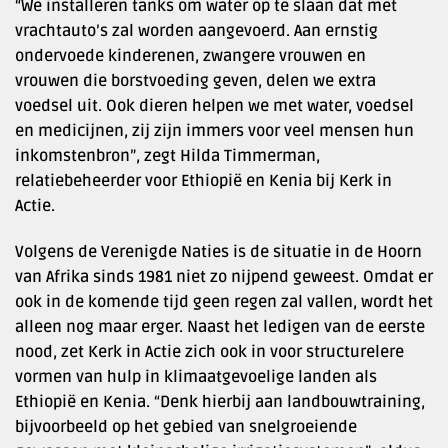
“We installeren tanks om water op te slaan dat met
vrachtauto’s zal worden aangevoerd. Aan ernstig
ondervoede kinderenen, zwangere vrouwen en
vrouwen die borstvoeding geven, delen we extra
voedsel uit. Ook dieren helpen we met water, voedsel
en medicijnen, zij zijn immers voor veel mensen hun
inkomstenbron”, zegt Hilda Timmerman,
relatiebeheerder voor Ethiopië en Kenia bij Kerk in
Actie.
Volgens de Verenigde Naties is de situatie in de Hoorn
van Afrika sinds 1981 niet zo nijpend geweest. Omdat er
ook in de komende tijd geen regen zal vallen, wordt het
alleen nog maar erger. Naast het ledigen van de eerste
nood, zet Kerk in Actie zich ook in voor structurelere
vormen van hulp in klimaatgevoelige landen als
Ethiopië en Kenia. “Denk hierbij aan landbouwtraining,
bijvoorbeeld op het gebied van snelgroeiende