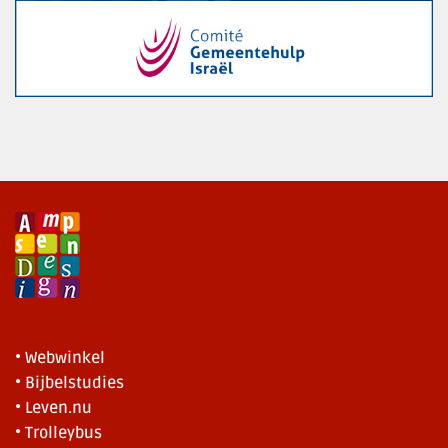
• Webwinkel
• Bijbelstudies
• Leven.nu
• Trolleybus