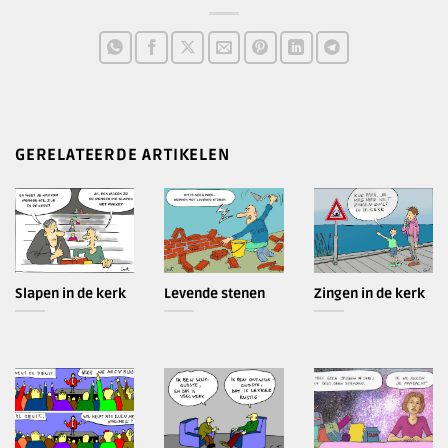
GERELATEERDE ARTIKELEN
Slapen in de kerk
Levende stenen
Zingen in de kerk