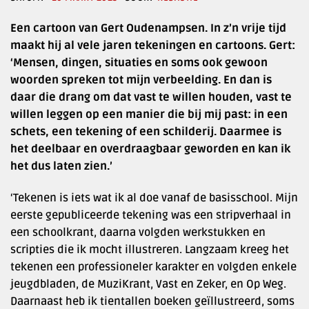
Een cartoon van Gert Oudenampsen. In z’n vrije tijd
maakt hij al vele jaren tekeningen en cartoons. Gert:
‘Mensen, dingen, situaties en soms ook gewoon
woorden spreken tot mijn verbeelding. En dan is
daar die drang om dat vast te willen houden, vast te
willen leggen op een manier die bij mij past: in een
schets, een tekening of een schilderij. Daarmee is
het deelbaar en overdraagbaar geworden en kan ik
het dus laten zien.’
‘Tekenen is iets wat ik al doe vanaf de basisschool. Mijn
eerste gepubliceerde tekening was een stripverhaal in
een schoolkrant, daarna volgden werkstukken en
scripties die ik mocht illustreren. Langzaam kreeg het
tekenen een professioneler karakter en volgden enkele
jeugdbladen, de MuziKrant, Vast en Zeker, en Op Weg.
Daarnaast heb ik tientallen boeken geïllustreerd, soms