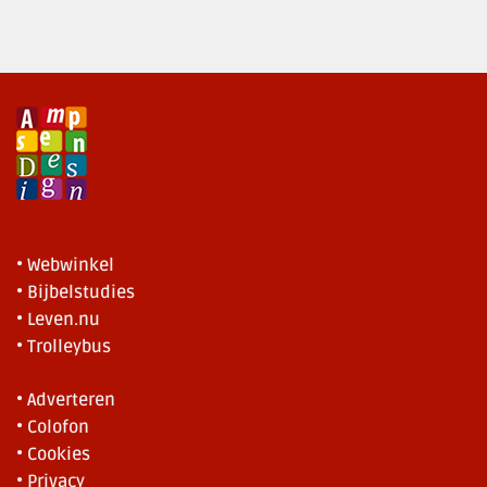
• Webwinkel
• Bijbelstudies
• Leven.nu
• Trolleybus
• Adverteren
• Colofon
• Cookies
• Privacy