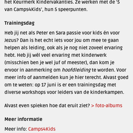
het Keurmerk Kindervakanties. Ze werken met de ‘5
van Camps4Kids’, hun 5 speerpunten.
Trainingsdag
Heb jij net als Peter en Sara passie voor kids én voor
Jezus? Dan is het echt iets voor jou om mee te gaan
helpen als leiding, ook als je nog niet zoveel ervaring
hebt. Heb jij wél veel ervaring met kinderwerk
(misschien ben je wel juf of meester), dan kom je
ervoor in aanmerking om
hoofdleiding
te worden. Voor
meer info of aanmelden kun je hier terecht. Alvast goed
om te weten: op 17 juni is er een trainingsdag met
diverse workshops voor leiders van de kinderkampen.
Alvast even spieken hoe dat eruit ziet?
> foto-albums
Meer informatie
Meer info:
Camps4Kids