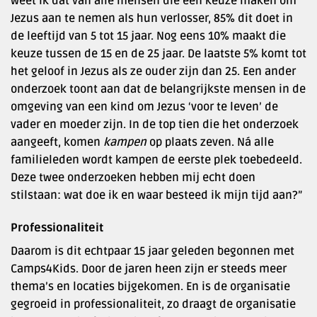
weet ik dat van alle mensen die een keuze maken om
Jezus aan te nemen als hun verlosser, 85% dit doet in
de leeftijd van 5 tot 15 jaar. Nog eens 10% maakt die
keuze tussen de 15 en de 25 jaar. De laatste 5% komt tot
het geloof in Jezus als ze ouder zijn dan 25. Een ander
onderzoek toont aan dat de belangrijkste mensen in de
omgeving van een kind om Jezus ‘voor te leven’ de
vader en moeder zijn. In de top tien die het onderzoek
aangeeft, komen
kampen
op plaats zeven. Ná alle
familieleden wordt kampen de eerste plek toebedeeld.
Deze twee onderzoeken hebben mij echt doen
stilstaan: wat doe ik en waar besteed ik mijn tijd aan?”
Professionaliteit
Daarom is dit echtpaar 15 jaar geleden begonnen met
Camps4Kids. Door de jaren heen zijn er steeds meer
thema’s en locaties bijgekomen. En is de organisatie
gegroeid in professionaliteit, zo draagt de organisatie