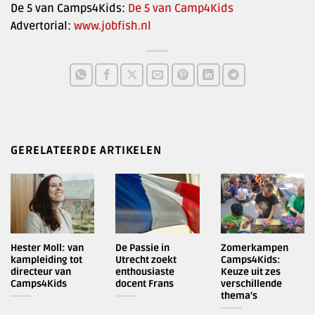
De 5 van Camps4Kids:
De 5 van Camp4Kids
Advertorial:
www.jobfish.nl
GERELATEERDE ARTIKELEN
Hester Moll: van
De Passie in
Zomerkampen
kampleiding tot
Utrecht zoekt
Camps4Kids:
directeur van
enthousiaste
Keuze uit zes
Camps4Kids
docent Frans
verschillende
thema’s