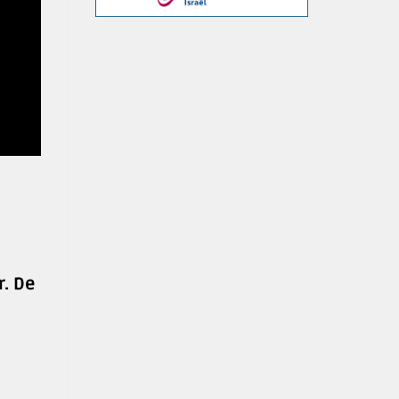
r. De
n