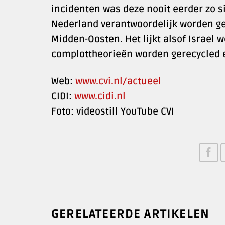
incidenten was deze nooit eerder zo sig
Nederland verantwoordelijk worden geh
Midden-Oosten. Het lijkt alsof Israel 
complottheorieën worden gerecycled e
Web:
www.cvi.nl/actueel
CIDI:
www.cidi.nl
Foto: videostill YouTube CVI
GERELATEERDE ARTIKELEN