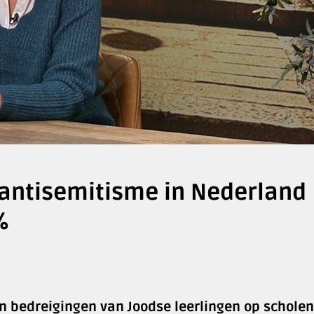
t antisemitisme in Nederland
%
en bedreigingen van Joodse leerlingen op scholen