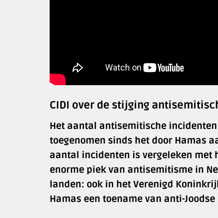
CIDI over de stijging antisemitis
Het aantal antisemitische incidenten
toegenomen sinds het door Hamas aang
aantal incidenten is vergeleken met
enorme piek van antisemitisme in Ne
landen: ook in het Verenigd Koninkrij
Hamas een toename van anti-Joodse i