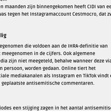
pen maanden zijn binnengekomen heeft CIDI van e
 was tegen het Instagramaccount Cestmocro, dat 
lig
eegenomen die voldoen aan de IHRA-definitie van
iet meegenomen in de cijfers. Ook algemene
dia zijn niet meegeteld, behalve wanneer deze vi
en persoon, worden gedaan. Online tiert het
iale mediakanalen als Instagram en TikTok vindt 
e geplaatste antisemitische commentaren.
iodes een stijging zagen in het aantal antisemiti