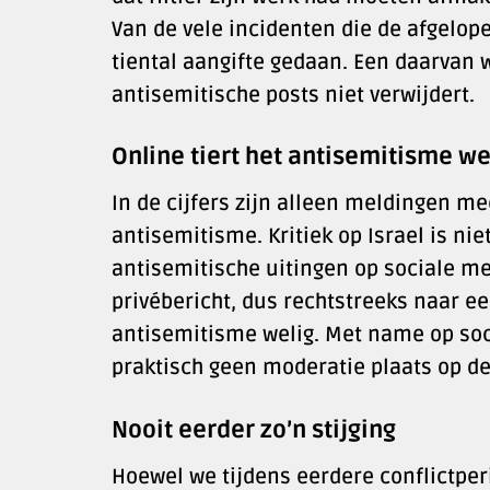
Van de vele incidenten die de afgelo
tiental aangifte gedaan. Een daarvan
antisemitische posts niet verwijdert.
Online tiert het antisemitisme we
In de cijfers zijn alleen meldingen m
antisemitisme. Kritiek op Israel is n
antisemitische uitingen op sociale me
privébericht, dus rechtstreeks naar e
antisemitisme welig. Met name op soc
praktisch geen moderatie plaats op d
Nooit eerder zo’n stijging
Hoewel we tijdens eerdere conflictper