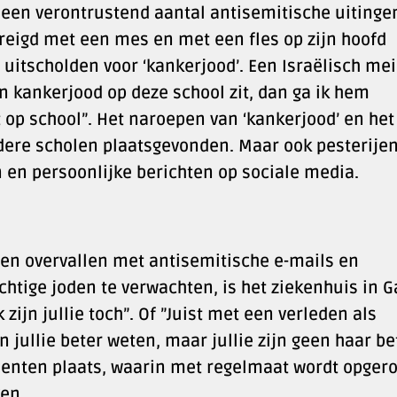
een verontrustend aantal antisemitische uitingen
reigd met een mes en met een fles op zijn hoofd
 uitscholden voor ‘kankerjood’. Een Israëlisch mei
n kankerjood op deze school zit, dan ga ik hem
et op school”. Het naroepen van ‘kankerjood’ en het
dere scholen plaatsgevonden. Maar ook pesterije
 en persoonlijke berichten op sociale media.
en overvallen met antisemitische e-mails en
chtige joden te verwachten, is het ziekenhuis in G
ijn jullie toch”. Of ”Juist met een verleden als
jullie beter weten, maar jullie zijn geen haar bet
identen plaats, waarin met regelmaat wordt opger
en.