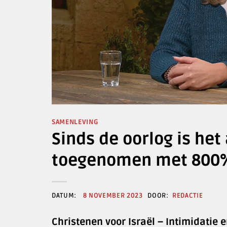
SAMENLEVING
Sinds de oorlog is he
toegenomen met 800
8 NOVEMBER 2023
REDACTIE
Christenen voor Israël – Intimidatie 