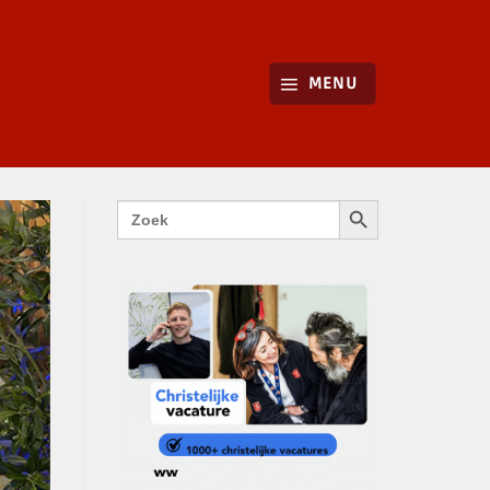
MENU
ZOEKKNOP
Zoek
naar: