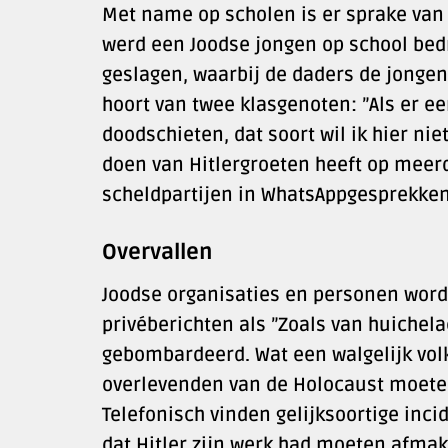
Met name op scholen is er sprake van 
werd een Joodse jongen op school bed
geslagen, waarbij de daders de jongen
hoort van twee klasgenoten: ”Als er ee
doodschieten, dat soort wil ik hier ni
doen van Hitlergroeten heeft op meer
scheldpartijen in WhatsAppgesprekken
Overvallen
Joodse organisaties en personen word
privéberichten als ”Zoals van huichela
gebombardeerd. Wat een walgelijk volk z
overlevenden van de Holocaust moeten 
Telefonisch vinden gelijksoortige inc
dat Hitler zijn werk had moeten afmak