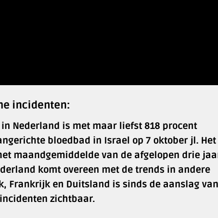
che incidenten:
 in Nederland is met maar liefst 818 procent
erichte bloedbad in Israel op 7 oktober jl. Het
 het maandgemiddelde van de afgelopen drie jaa
derland komt overeen met de trends in andere
k, Frankrijk en Duitsland is sinds de aanslag va
ncidenten zichtbaar.