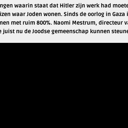
ngen waarin staat dat Hitler zijn werk had moet
zen waar Joden wonen. Sinds de oorlog in Gaza i
men met ruim 800%. Naomi Mestrum, directeur 
e we juist nu de Joodse gemeenschap kunnen steun