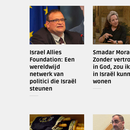
Israel Allies
Smadar Mora
Foundation: Een
Zonder vertr
wereldwijd
in God, zou ik
netwerk van
in Israël kun
politici die Israël
wonen
steunen