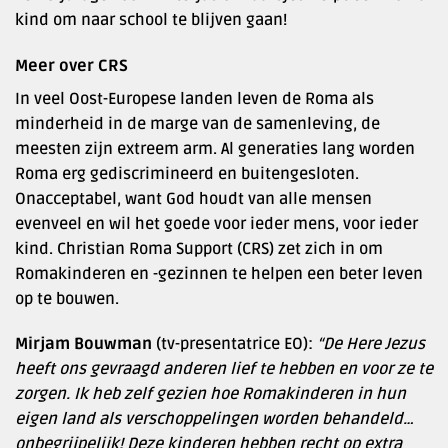
kind om naar school te blijven gaan!
Meer over CRS
In veel Oost-Europese landen leven de Roma als
minderheid in de marge van de samenleving, de
meesten zijn extreem arm. Al generaties lang worden
Roma erg gediscrimineerd en buitengesloten.
Onacceptabel, want God houdt van alle mensen
evenveel en wil het goede voor ieder mens, voor ieder
kind. Christian Roma Support (CRS) zet zich in om
Romakinderen en -gezinnen te helpen een beter leven
op te bouwen.
Mirjam Bouwman
(tv-presentatrice EO):
“De Here Jezus
heeft ons gevraagd anderen lief te hebben en voor ze te
zorgen. Ik heb zelf gezien hoe Romakinderen in hun
eigen land als verschoppelingen worden behandeld…
onbegrijpelijk! Deze kinderen hebben recht op extra