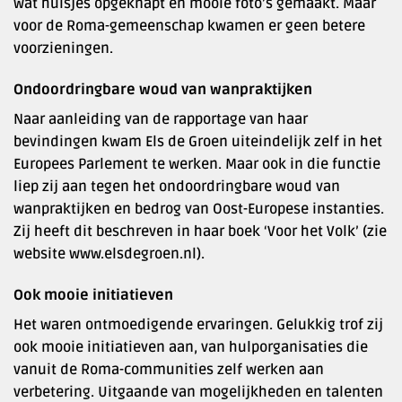
wat huisjes opgeknapt en mooie foto’s gemaakt. Maar
voor de Roma-gemeenschap kwamen er geen betere
voorzieningen.
Ondoordringbare woud van wanpraktijken
Naar aanleiding van de rapportage van haar
bevindingen kwam Els de Groen uiteindelijk zelf in het
Europees Parlement te werken. Maar ook in die functie
liep zij aan tegen het ondoordringbare woud van
wanpraktijken en bedrog van Oost-Europese instanties.
Zij heeft dit beschreven in haar boek ‘Voor het Volk’ (zie
website www.elsdegroen.nl).
Ook mooie initiatieven
Het waren ontmoedigende ervaringen. Gelukkig trof zij
ook mooie initiatieven aan, van hulporganisaties die
vanuit de Roma-communities zelf werken aan
verbetering. Uitgaande van mogelijkheden en talenten