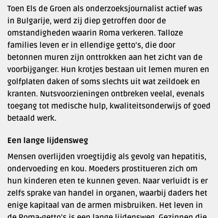
Toen Els de Groen als onderzoeksjournalist actief was
in Bulgarije, werd zij diep getroffen door de
omstandigheden waarin Roma verkeren. Talloze
families leven er in ellendige getto’s, die door
betonnen muren zijn onttrokken aan het zicht van de
voorbijganger. Hun krotjes bestaan uit lemen muren en
golfplaten daken of soms slechts uit wat zeildoek en
kranten. Nutsvoorzieningen ontbreken veelal, evenals
toegang tot medische hulp, kwaliteitsonderwijs of goed
betaald werk.
Een lange lijdensweg
Mensen overlijden vroegtijdig als gevolg van hepatitis,
ondervoeding en kou. Moeders prostitueren zich om
hun kinderen eten te kunnen geven. Naar verluidt is er
zelfs sprake van handel in organen, waarbij daders het
enige kapitaal van de armen misbruiken. Het leven in
de Roma-getto’s is een lange lijdensweg. Gezinnen die