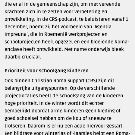
die er al in de gemeenschap zijn, om met vereende
krachten zich in te zetten voor verbetering en
ontwikkeling. In de CRS-podcast, te beluisteren vanaf 1
december, noemt zij het voorbeeld van ‘Agentia
Impreuna’, die in Roemenië werkprojecten en
schoolprojecten heeft opgezet en een bloeiende Roma-
enclave heeft ontwikkeld. Met name onderwijs bleek
daarbij cruciaal.
Prioriteit voor schoolgang kinderen
Ook binnen Christian Roma Support (CRS) zijn dit
belangrijke uitgangspunten. Op de verschillende
projectlocaties heeft de schoolgang van de kinderen
hoge prioriteit. In de winter wordt dit echter
bemoeilijkt doordat arme kinderen geen kleding of
goed schoeisel hebben om de kou of sneeuw te
trotseren. Daarom is er nu een actie hiervoor gestart.
Een bijdrage voor winterjas of -laarsjes helpt een Roma-