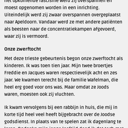
het opkomende fascisme werd zij overspannen en
moest opgenomen worden in een inrichting.
Uiteindelijk werd zij zwaar overspannen overgeplaatst
naar Apeldoorn. Vandaar werd ze met andere patiënten
als beesten naar de concentratiekampen afgevoerd,
waar zij is vermoord.
Onze zwerftocht
Met deze trieste gebeurtenis begon onze zwerftocht als
kinderen. Ik was toen tien jaar. Mijn twee broertjes
Freddie en Jacques waren respectievelijk acht en zes
jaar. We kwamen terecht bij de familie Wafelman, die
heel erg goed voor ons was. Maar omdat ze Joods
waren, moesten ook zij vluchten.
Ik kwam vervolgens bij een rabbijn in huis, die mij in
korte tijd heel veel heeft bijgebracht over de Joodse
godsdienst. In plaats van te spelen zat ik dagenlang te