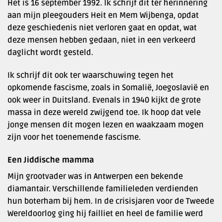
Het is 16 september 1992. Ik schrijf dit ter herinnering
aan mijn pleegouders Heit en Mem Wijbenga, opdat
deze geschiedenis niet verloren gaat en opdat, wat
deze mensen hebben gedaan, niet in een verkeerd
daglicht wordt gesteld.
Ik schrijf dit ook ter waarschuwing tegen het
opkomende fascisme, zoals in Somalië, Joegoslavië en
ook weer in Duitsland. Evenals in 1940 kijkt de grote
massa in deze wereld zwijgend toe. Ik hoop dat vele
jonge mensen dit mogen lezen en waakzaam mogen
zijn voor het toenemende fascisme.
Een Jiddische mamma
Mijn grootvader was in Antwerpen een bekende
diamantair. Verschillende familieleden verdienden
hun boterham bij hem. In de crisisjaren voor de Tweede
Wereldoorlog ging hij failliet en heel de familie werd