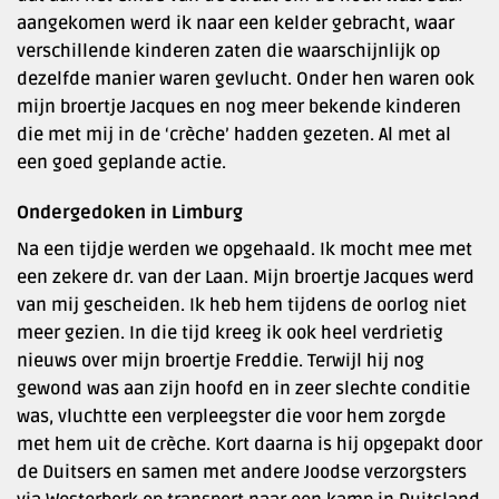
aangekomen werd ik naar een kelder gebracht, waar
verschillende kinderen zaten die waarschijnlijk op
dezelfde manier waren gevlucht. Onder hen waren ook
mijn broertje Jacques en nog meer bekende kinderen
die met mij in de ‘crèche’ hadden gezeten. Al met al
een goed geplande actie.
Ondergedoken in Limburg
Na een tijdje werden we opgehaald. Ik mocht mee met
een zekere dr. van der Laan. Mijn broertje Jacques werd
van mij gescheiden. Ik heb hem tijdens de oorlog niet
meer gezien. In die tijd kreeg ik ook heel verdrietig
nieuws over mijn broertje Freddie. Terwijl hij nog
gewond was aan zijn hoofd en in zeer slechte conditie
was, vluchtte een verpleegster die voor hem zorgde
met hem uit de crèche. Kort daarna is hij opgepakt door
de Duitsers en samen met andere Joodse verzorgsters