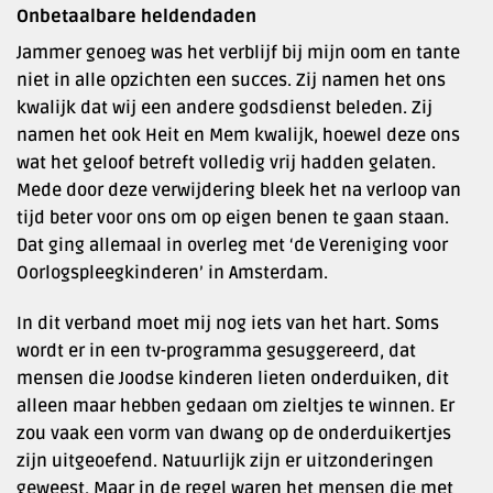
Onbetaalbare heldendaden
Jammer genoeg was het verblijf bij mijn oom en tante
niet in alle opzichten een succes. Zij namen het ons
kwalijk dat wij een andere godsdienst beleden. Zij
namen het ook Heit en Mem kwalijk, hoewel deze ons
wat het geloof betreft volledig vrij hadden gelaten.
Mede door deze verwijdering bleek het na verloop van
tijd beter voor ons om op eigen benen te gaan staan.
Dat ging allemaal in overleg met ‘de Vereniging voor
Oorlogspleegkinderen’ in Amsterdam.
In dit verband moet mij nog iets van het hart. Soms
wordt er in een tv-programma gesuggereerd, dat
mensen die Joodse kinderen lieten onderduiken, dit
alleen maar hebben gedaan om zieltjes te winnen. Er
zou vaak een vorm van dwang op de onderduikertjes
zijn uitgeoefend. Natuurlijk zijn er uitzonderingen
geweest. Maar in de regel waren het mensen die met