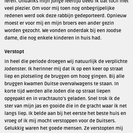
leren. Ondanks mijn jonge leeftijd deed ik dat toch met
veel plezier. Om voor mij toen nog onbegrijpelijke
redenen werd ook deze rabbijn gedeporteerd. Opnieuw
moest er voor mij en mijn broers een ander gezin
worden gezocht. We vonden onderdak bij een Joodse
dame, die nog enkele kinderen in huis had.
Verstopt
In heel die periode droegen wij natuurlijk de verplichte
Jodenster. Ik herinner mij dat ik op een keer op straat
liep en plotseling de bruggen om hoog gingen. Bij alle
bruggen kwamen Duitse overvalwagens te staan. In
korte tijd werden alle Joden die op straat liepen
opgepakt en in vrachtauto’s geladen. Snel trok ik de
ster van mijn jas en gooide die in de gracht waar ik net
langs liep. Ik belde aan bij het eerste het beste huis en
vroeg of ik mij mocht verstoppen voor de Duitsers.
Gelukkig waren het goede mensen. Ze verstopten mij