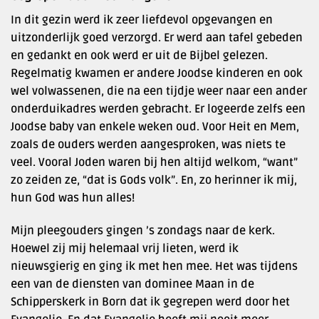
In dit gezin werd ik zeer liefdevol opgevangen en
uitzonderlijk goed verzorgd. Er werd aan tafel gebeden
en gedankt en ook werd er uit de Bijbel gelezen.
Regelmatig kwamen er andere Joodse kinderen en ook
wel volwassenen, die na een tijdje weer naar een ander
onderduikadres werden gebracht. Er logeerde zelfs een
Joodse baby van enkele weken oud. Voor Heit en Mem,
zoals de ouders werden aangesproken, was niets te
veel. Vooral Joden waren bij hen altijd welkom, “want”
zo zeiden ze, “dat is Gods volk”. En, zo herinner ik mij,
hun God was hun alles!
Mijn pleegouders gingen ’s zondags naar de kerk.
Hoewel zij mij helemaal vrij lieten, werd ik
nieuwsgierig en ging ik met hen mee. Het was tijdens
een van de diensten van dominee Maan in de
Schipperskerk in Born dat ik gegrepen werd door het