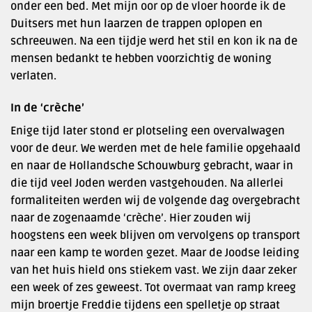
onder een bed. Met mijn oor op de vloer hoorde ik de
Duitsers met hun laarzen de trappen oplopen en
schreeuwen. Na een tijdje werd het stil en kon ik na de
mensen bedankt te hebben voorzichtig de woning
verlaten.
In de ‘crèche’
Enige tijd later stond er plotseling een overvalwagen
voor de deur. We werden met de hele familie opgehaald
en naar de Hollandsche Schouwburg gebracht, waar in
die tijd veel Joden werden vastgehouden. Na allerlei
formaliteiten werden wij de volgende dag overgebracht
naar de zogenaamde ‘crèche’. Hier zouden wij
hoogstens een week blijven om vervolgens op transport
naar een kamp te worden gezet. Maar de Joodse leiding
van het huis hield ons stiekem vast. We zijn daar zeker
een week of zes geweest. Tot overmaat van ramp kreeg
mijn broertje Freddie tijdens een spelletje op straat