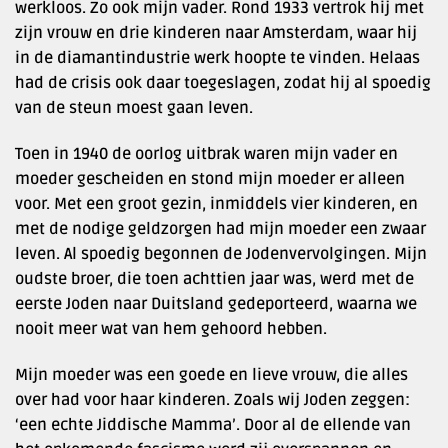
werkloos. Zo ook mijn vader. Rond 1933 vertrok hij met
zijn vrouw en drie kinderen naar Amsterdam, waar hij
in de diamantindustrie werk hoopte te vinden. Helaas
had de crisis ook daar toegeslagen, zodat hij al spoedig
van de steun moest gaan leven.
Toen in 1940 de oorlog uitbrak waren mijn vader en
moeder gescheiden en stond mijn moeder er alleen
voor. Met een groot gezin, inmiddels vier kinderen, en
met de nodige geldzorgen had mijn moeder een zwaar
leven. Al spoedig begonnen de Jodenvervolgingen. Mijn
oudste broer, die toen achttien jaar was, werd met de
eerste Joden naar Duitsland gedeporteerd, waarna we
nooit meer wat van hem gehoord hebben.
Mijn moeder was een goede en lieve vrouw, die alles
over had voor haar kinderen. Zoals wij Joden zeggen:
‘een echte Jiddische Mamma’. Door al de ellende van