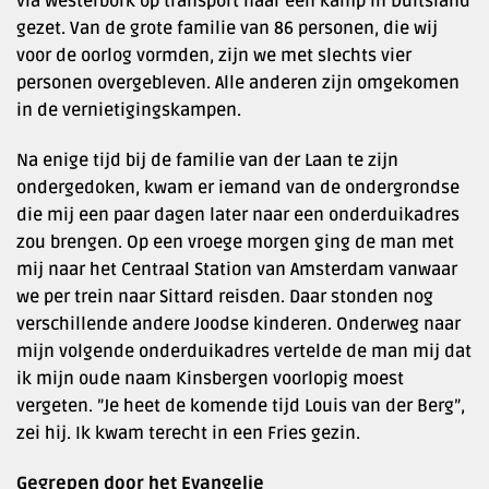
via Westerbork op transport naar een kamp in Duitsland
gezet. Van de grote familie van 86 personen, die wij
voor de oorlog vormden, zijn we met slechts vier
personen overgebleven. Alle anderen zijn omgekomen
in de vernietigingskampen.
Na enige tijd bij de familie van der Laan te zijn
ondergedoken, kwam er iemand van de ondergrondse
die mij een paar dagen later naar een onderduikadres
zou brengen. Op een vroege morgen ging de man met
mij naar het Centraal Station van Amsterdam vanwaar
we per trein naar Sittard reisden. Daar stonden nog
verschillende andere Joodse kinderen. Onderweg naar
mijn volgende onderduikadres vertelde de man mij dat
ik mijn oude naam Kinsbergen voorlopig moest
vergeten. ”Je heet de komende tijd Louis van der Berg”,
zei hij. Ik kwam terecht in een Fries gezin.
Gegrepen door het Evangelie