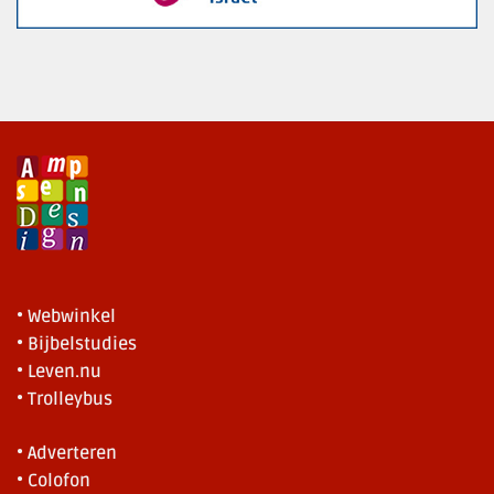
• Webwinkel
• Bijbelstudies
• Leven.nu
• Trolleybus
• Adverteren
• Colofon