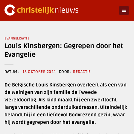
Ga
naar
inhoud
EVANGELISATIE
Louis Kinsbergen: Gegrepen door het
Evangelie
13 OKTOBER 2024
REDACTIE
De Belgische Louis Kinsbergen overleeft als een van
de weinigen van zijn familie de Tweede
Wereldoorlog. Als kind maakt hij een zwerftocht
langs verschillende onderduikadressen. Uiteindelijk
belandt hij in een liefdevol Godvrezend gezin, waar
hij wordt gegrepen door het evangelie.