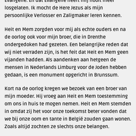
Evangelie. En dat Evangelie heeft mij nooit meer
losgelaten. Ik mocht de Here Jezus als mijn
persoonlijke Verlosser en Zaligmaker leren kennen.
Heit en Mem zorgden voor mij als echte ouders en na
de oorlog ook voor mijn broer, die in Drenthe
ondergedoken had gezeten. Een belangrijke reden dat
wij niet verraden zijn, is het feit dat Heit en Mem geen
vijanden hadden. Als aandenken aan hetgeen de
mensen in Nederlands Limburg voor de Joden hebben
gedaan, is een monument opgericht in Brunssum.
Kort na de oorlog kregen we bezoek van een broer van
mijn moeder. Hij vroeg aan Heit en Mem toestemming
om ons in huis te mogen nemen. Heit en Mem stemden
in omdat zij het voor onze toekomst beter vonden dat
we bij onze oom en tante in België zouden gaan wonen.
Zoals altijd zochten ze slechts onze belangen.