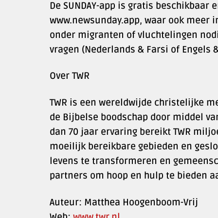
De SUNDAY-app is gratis beschikbaar 
www.newsunday.app, waar ook meer infor
onder migranten of vluchtelingen nodi
vragen (Nederlands & Farsi of Engels &
Over TWR
TWR is een wereldwijde christelijke me
de Bijbelse boodschap door middel va
dan 70 jaar ervaring bereikt TWR mil
moeilijk bereikbare gebieden en geslo
levens te transformeren en gemeensc
partners om hoop en hulp te bieden 
Auteur: Matthea Hoogenboom-Vrij
Web:
www.twr.nl