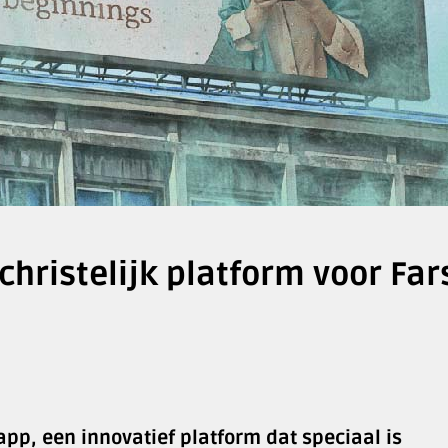
hristelijk platform voor Fars
p, een innovatief platform dat speciaal is