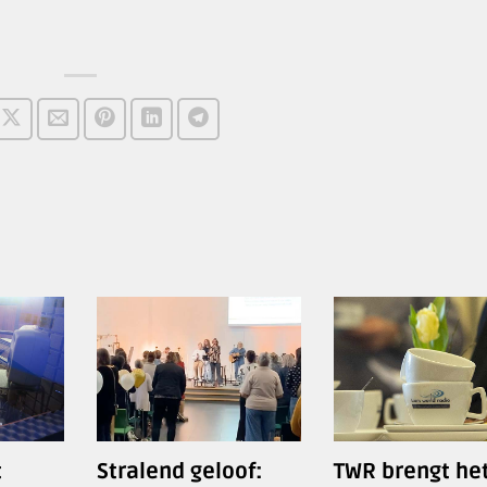
t
Stralend geloof:
TWR brengt he