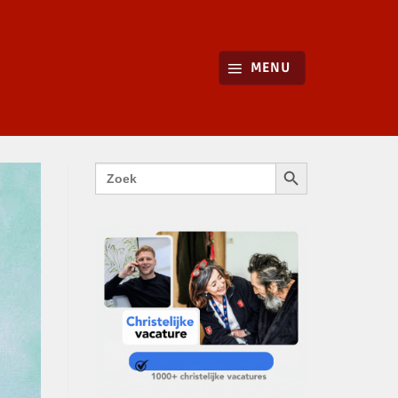
MENU
ZOEKKNOP
Zoek
naar: