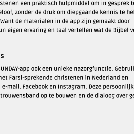
stenen een praktisch hulpmiddel om in gesprek t
eloof, zonder de druk om diepgaande kennis te h
 Want de materialen in de app zijn gemaakt door
un eigen ervaring en taal vertellen wat de Bijbel v
es
SUNDAY-app ook een unieke nazorgfunctie. Gebrui
et Farsi-sprekende christenen in Nederland en
 e-mail, Facebook en Instagram. Deze persoonlijk
trouwensband op te bouwen en de dialoog over g