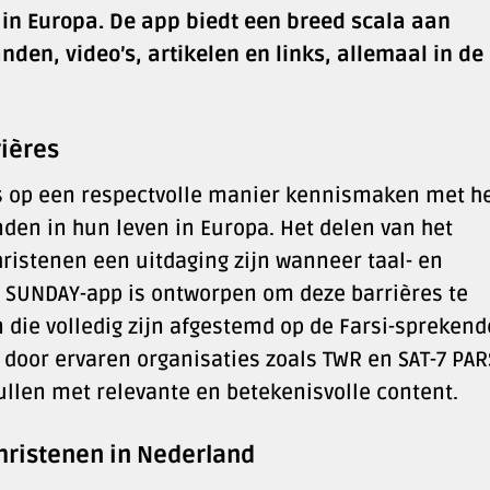
in Europa. De app biedt een breed scala aan
nden, video’s, artikelen en links, allemaal in de
rières
 op een respectvolle manier kennismaken met h
nden in hun leven in Europa. Het delen van het
hristenen een uitdaging zijn wanneer taal- en
e SUNDAY-app is ontworpen om deze barrières te
die volledig zijn afgestemd op de Farsi-sprekend
door ervaren organisaties zoals TWR en SAT-7 PARS
ullen met relevante en betekenisvolle content.
hristenen in Nederland