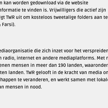
en kan worden gedownload via de website
matie te vinden is. Vrijwilligers die actief zijn
gt TWR uit om kosteloos tweetalige folders aan te
 Farsi).
diaorganisatie die zich inzet voor het verspreide
n radio, internet en andere mediaplatforms. Met
joenen mensen in meer dan 190 landen, waaronder
ten landen. TWR gelooft in de kracht van media o
happen te veranderen, en werkt samen met lokal
aan mensen in nood.