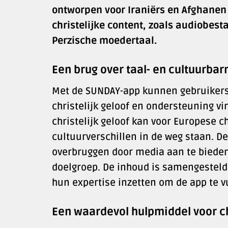
ontworpen voor Iraniërs en Afghanen 
christelijke content, zoals audiobesta
Perzische moedertaal.
Een brug over taal- en cultuurbar
Met de SUNDAY-app kunnen gebruikers
christelijk geloof en ondersteuning vi
christelijk geloof kan voor Europese c
cultuurverschillen in de weg staan. D
overbruggen door media aan te bieden 
doelgroep. De inhoud is samengesteld 
hun expertise inzetten om de app te v
Een waardevol hulpmiddel voor c