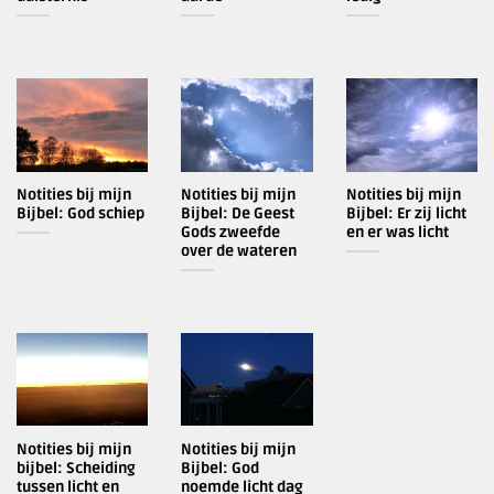
Notities bij mijn
Notities bij mijn
Notities bij mijn
Bijbel: God schiep
Bijbel: De Geest
Bijbel: Er zij licht
Gods zweefde
en er was licht
over de wateren
Notities bij mijn
Notities bij mijn
bijbel: Scheiding
Bijbel: God
tussen licht en
noemde licht dag