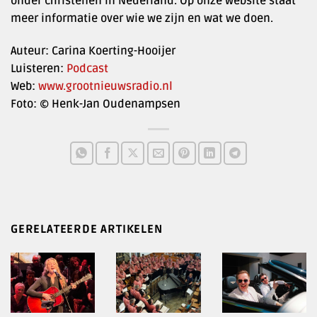
onder christenen in Nederland. Op onze website staat
meer informatie over wie we zijn en wat we doen.
Auteur: Carina Koerting-Hooijer
Luisteren:
Podcast
Web:
www.grootnieuwsradio.nl
Foto: © Henk-Jan Oudenampsen
GERELATEERDE ARTIKELEN