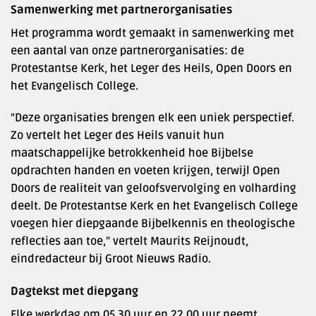
Samenwerking met partnerorganisaties
Het programma wordt gemaakt in samenwerking met
een aantal van onze partnerorganisaties: de
Protestantse Kerk, het Leger des Heils, Open Doors en
het Evangelisch College.
“Deze organisaties brengen elk een uniek perspectief.
Zo vertelt het Leger des Heils vanuit hun
maatschappelijke betrokkenheid hoe Bijbelse
opdrachten handen en voeten krijgen, terwijl Open
Doors de realiteit van geloofsvervolging en volharding
deelt. De Protestantse Kerk en het Evangelisch College
voegen hier diepgaande Bijbelkennis en theologische
reflecties aan toe,” vertelt Maurits Reijnoudt,
eindredacteur bij Groot Nieuws Radio.
Dagtekst met diepgang
Elke werkdag om 05.30 uur en 22.00 uur neemt