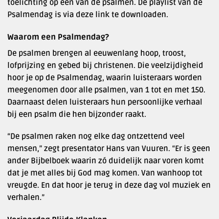
toelichting op een van de psalmen. De playlist van de
Psalmendag is via deze link te downloaden.
Waarom een Psalmendag?
De psalmen brengen al eeuwenlang hoop, troost,
lofprijzing en gebed bij christenen. Die veelzijdigheid
hoor je op de Psalmendag, waarin luisteraars worden
meegenomen door alle psalmen, van 1 tot en met 150.
Daarnaast delen luisteraars hun persoonlijke verhaal
bij een psalm die hen bijzonder raakt.
“De psalmen raken nog elke dag ontzettend veel
mensen,” zegt presentator Hans van Vuuren. “Er is geen
ander Bijbelboek waarin zó duidelijk naar voren komt
dat je met alles bij God mag komen. Van wanhoop tot
vreugde. En dat hoor je terug in deze dag vol muziek en
verhalen.”