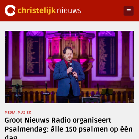
Ga
naar
inhoud
MEDIA
,
MUZIEK
Groot Nieuws Radio organiseert
Psalmendag: álle 150 psalmen op één
dag