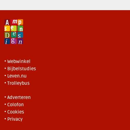
• Webwinkel
• Bijbelstudies
• Leven.nu
• Trolleybus
• Adverteren
• Colofon
• Cookies
• Privacy