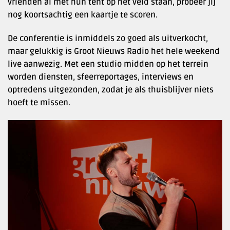
vrienden al met hun tent op het veld staan, probeer jij
nog koortsachtig een kaartje te scoren.
De conferentie is inmiddels zo goed als uitverkocht,
maar gelukkig is Groot Nieuws Radio het hele weekend
live aanwezig. Met een studio midden op het terrein
worden diensten, sfeerreportages, interviews en
optredens uitgezonden, zodat je als thuisblijver niets
hoeft te missen.