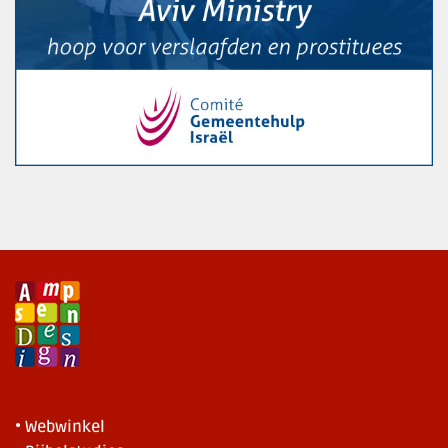
• Webwinkel