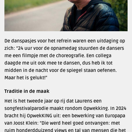
De danspasjes voor het refrein waren een uitdaging op
zich: “24 uur voor de opnamedag stuurden de dansers
me een filmpje met de choreografie. Een collega
daagde me uit ook mee te dansen, dus heb ik tot
midden in de nacht voor de spiegel staan oefenen.
Maar het is gelukt!”
Traditie in de maak
Het is het tweede jaar op rij dat Laurens een
songfestivalparodie maakt rondom Opwekking. In 2024
bracht hij OpwekKING uit: een bewerking van Europapa
van Joost Klein: “Die werd heel goed ontvangen: met
ruim honderdduizend views en tal van mensen die het