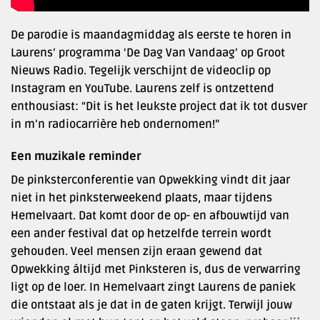
De parodie is maandagmiddag als eerste te horen in
Laurens’ programma ‘De Dag Van Vandaag’ op Groot
Nieuws Radio. Tegelijk verschijnt de videoclip op
Instagram en YouTube. Laurens zelf is ontzettend
enthousiast: “Dit is het leukste project dat ik tot dusver
in m’n radiocarrière heb ondernomen!”
Een muzikale reminder
De pinksterconferentie van Opwekking vindt dit jaar
niet in het pinksterweekend plaats, maar tijdens
Hemelvaart. Dat komt door de op- en afbouwtijd van
een ander festival dat op hetzelfde terrein wordt
gehouden. Veel mensen zijn eraan gewend dat
Opwekking áltijd met Pinksteren is, dus de verwarring
ligt op de loer. In Hemelvaart zingt Laurens de paniek
die ontstaat als je dat in de gaten krijgt. Terwijl jouw