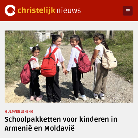
Ga
naar
inhoud
HULPVERLENING
Schoolpakketten voor kinderen in
Armenië en Moldavië