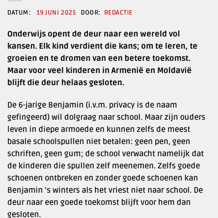
19 JUNI 2025
REDACTIE
Onderwijs opent de deur naar een wereld vol
kansen. Elk kind verdient die kans; om te leren, te
groeien en te dromen van een betere toekomst.
Maar voor veel kinderen in Armenië en Moldavië
blijft die deur helaas gesloten.
De 6-jarige Benjamin (i.v.m. privacy is de naam
gefingeerd) wil dolgraag naar school. Maar zijn ouders
leven in diepe armoede en kunnen zelfs de meest
basale schoolspullen niet betalen: geen pen, geen
schriften, geen gum; de school verwacht namelijk dat
de kinderen die spullen zelf meenemen. Zelfs goede
schoenen ontbreken en zonder goede schoenen kan
Benjamin ‘s winters als het vriest niet naar school. De
deur naar een goede toekomst blijft voor hem dan
gesloten.