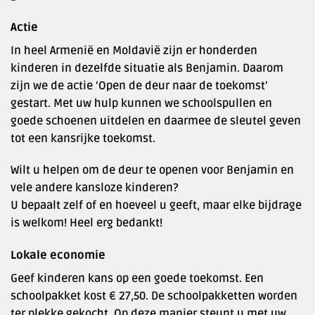
Actie
In heel Armenië en Moldavië zijn er honderden
kinderen in dezelfde situatie als Benjamin. Daarom
zijn we de actie ‘Open de deur naar de toekomst’
gestart. Met uw hulp kunnen we schoolspullen en
goede schoenen uitdelen en daarmee de sleutel geven
tot een kansrijke toekomst.
Wilt u helpen om de deur te openen voor Benjamin en
vele andere kansloze kinderen?
U bepaalt zelf of en hoeveel u geeft, maar elke bijdrage
is welkom! Heel erg bedankt!
Lokale economie
Geef kinderen kans op een goede toekomst. Een
schoolpakket kost € 27,50. De schoolpakketten worden
ter plekke gekocht. Op deze manier steunt u met uw