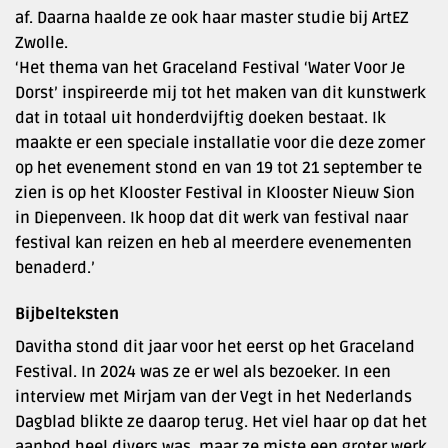
af. Daarna haalde ze ook haar master studie bij ArtEZ
Zwolle.
‘Het thema van het Graceland Festival ‘Water Voor Je
Dorst’ inspireerde mij tot het maken van dit kunstwerk
dat in totaal uit honderdvijftig doeken bestaat. Ik
maakte er een speciale installatie voor die deze zomer
op het evenement stond en van 19 tot 21 september te
zien is op het Klooster Festival in Klooster Nieuw Sion
in Diepenveen. Ik hoop dat dit werk van festival naar
festival kan reizen en heb al meerdere evenementen
benaderd.’
Bijbelteksten
Davitha stond dit jaar voor het eerst op het Graceland
Festival. In 2024 was ze er wel als bezoeker. In een
interview met Mirjam van der Vegt in het Nederlands
Dagblad blikte ze daarop terug. Het viel haar op dat het
aanbod heel divers was, maar ze miste een groter werk.