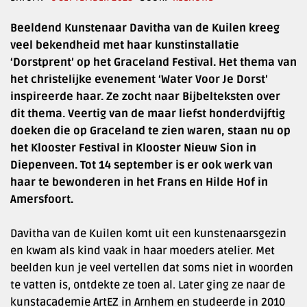
Beeldend Kunstenaar Davitha van de Kuilen kreeg
veel bekendheid met haar kunstinstallatie
‘Dorstprent’ op het Graceland Festival. Het thema van
het christelijke evenement ‘Water Voor Je Dorst’
inspireerde haar. Ze zocht naar Bijbelteksten over
dit thema. Veertig van de maar liefst honderdvijftig
doeken die op Graceland te zien waren, staan nu op
het Klooster Festival in Klooster Nieuw Sion in
Diepenveen. Tot 14 september is er ook werk van
haar te bewonderen in het Frans en Hilde Hof in
Amersfoort.
Davitha van de Kuilen komt uit een kunstenaarsgezin
en kwam als kind vaak in haar moeders atelier. Met
beelden kun je veel vertellen dat soms niet in woorden
te vatten is, ontdekte ze toen al. Later ging ze naar de
kunstacademie ArtEZ in Arnhem en studeerde in 2010