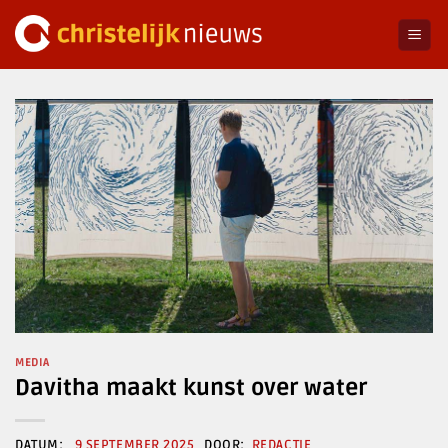
Ga
naar
inhoud
MEDIA
Davitha maakt kunst over water
9 SEPTEMBER 2025
REDACTIE