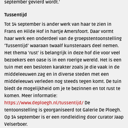
september gevierd wordt.’
Tussentijd
Tot 14 september is ander werk van haar te zien in
Frans en Hilde Hof in hartje Amersfoort. Daar vormt
haar werk een onderdeel van de groepstentoonstelling
‘Tussentijd’ waaraan twaalf kunstenaars deel nemen.
Het thema ‘rust’ is belangrijk in deze hof die voor veel
bezoekers een oase is in een roerige wereld. Het is een
tuin met een besloten karakter zoals je die vaak in de
middeleeuwen zag en in diverse steden met een
middeleeuws verleden nog steeds tegen komt. De tuin
biedt de mogelijkheid om je te bezinnen en tot rust te
komen. Meer informatie:
https://www.deploegh.nl/tussentijd/
De
tentoonstelling is georganiseerd tot Galerie De Ploegh.
Op 14 september is er een rondleiding door curator Jaap
Velserboer.