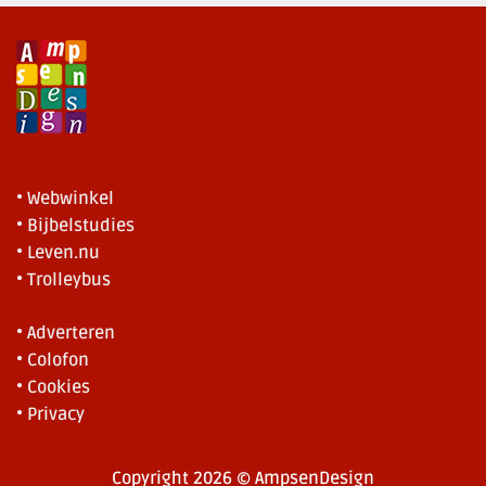
• Webwinkel
• Bijbelstudies
• Leven.nu
• Trolleybus
• Adverteren
• Colofon
• Cookies
• Privacy
Copyright 2026 © AmpsenDesign