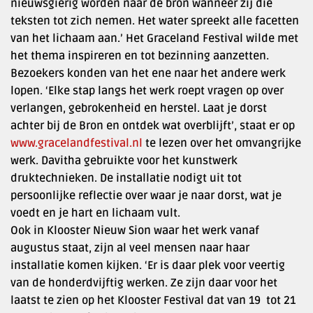
nieuwsgierig worden naar de bron wanneer zij die
teksten tot zich nemen. Het water spreekt alle facetten
van het lichaam aan.’ Het Graceland Festival wilde met
het thema inspireren en tot bezinning aanzetten.
Bezoekers konden van het ene naar het andere werk
lopen. ‘Elke stap langs het werk roept vragen op over
verlangen, gebrokenheid en herstel. Laat je dorst
achter bij de Bron en ontdek wat overblijft’, staat er op
www.gracelandfestival.nl
te lezen over het omvangrijke
werk. Davitha gebruikte voor het kunstwerk
druktechnieken. De installatie nodigt uit tot
persoonlijke reflectie over waar je naar dorst, wat je
voedt en je hart en lichaam vult.
Ook in Klooster Nieuw Sion waar het werk vanaf
augustus staat, zijn al veel mensen naar haar
installatie komen kijken. ‘Er is daar plek voor veertig
van de honderdvijftig werken. Ze zijn daar voor het
laatst te zien op het Klooster Festival dat van 19 tot 21