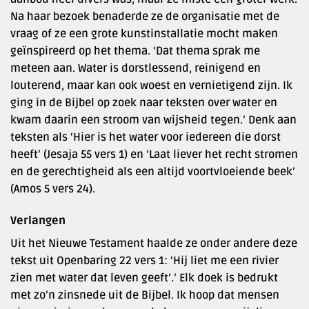
Na haar bezoek benaderde ze de organisatie met de
vraag of ze een grote kunstinstallatie mocht maken
geïnspireerd op het thema. ‘Dat thema sprak me
meteen aan. Water is dorstlessend, reinigend en
louterend, maar kan ook woest en vernietigend zijn. Ik
ging in de Bijbel op zoek naar teksten over water en
kwam daarin een stroom van wijsheid tegen.’ Denk aan
teksten als ‘Hier is het water voor iedereen die dorst
heeft’ (Jesaja 55 vers 1) en ‘Laat liever het recht stromen
en de gerechtigheid als een altijd voortvloeiende beek’
(Amos 5 vers 24).
Verlangen
Uit het Nieuwe Testament haalde ze onder andere deze
tekst uit Openbaring 22 vers 1: ‘Hij liet me een rivier
zien met water dat leven geeft’.’ Elk doek is bedrukt
met zo’n zinsnede uit de Bijbel. Ik hoop dat mensen