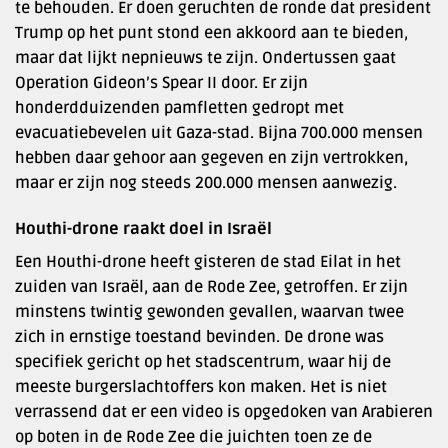
te behouden. Er doen geruchten de ronde dat president
Trump op het punt stond een akkoord aan te bieden,
maar dat lijkt nepnieuws te zijn. Ondertussen gaat
Operation Gideon’s Spear II door. Er zijn
honderdduizenden pamfletten gedropt met
evacuatiebevelen uit Gaza-stad. Bijna 700.000 mensen
hebben daar gehoor aan gegeven en zijn vertrokken,
maar er zijn nog steeds 200.000 mensen aanwezig.
Houthi-drone raakt doel in Israël
Een Houthi-drone heeft gisteren de stad Eilat in het
zuiden van Israël, aan de Rode Zee, getroffen. Er zijn
minstens twintig gewonden gevallen, waarvan twee
zich in ernstige toestand bevinden. De drone was
specifiek gericht op het stadscentrum, waar hij de
meeste burgerslachtoffers kon maken. Het is niet
verrassend dat er een video is opgedoken van Arabieren
op boten in de Rode Zee die juichten toen ze de