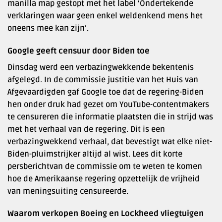
manilla map gestopt met het label ‘Ondertekende
verklaringen waar geen enkel weldenkend mens het
oneens mee kan zijn’.
Google geeft censuur door Biden toe
Dinsdag werd een verbazingwekkende bekentenis
afgelegd. In de commissie justitie van het Huis van
Afgevaardigden gaf Google toe dat de regering-Biden
hen onder druk had gezet om YouTube-contentmakers
te censureren die informatie plaatsten die in strijd was
met het verhaal van de regering. Dit is een
verbazingwekkend verhaal, dat bevestigt wat elke niet-
Biden-pluimstrijker altijd al wist. Lees dit korte
persberichtvan de commissie om te weten te komen
hoe de Amerikaanse regering opzettelijk de vrijheid
van meningsuiting censureerde.
Waarom verkopen Boeing en Lockheed vliegtuigen