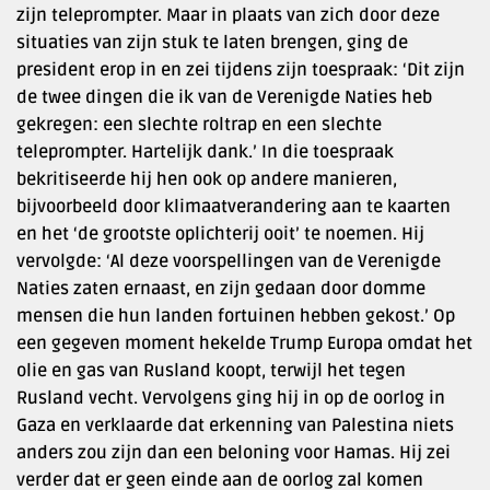
zijn teleprompter. Maar in plaats van zich door deze
situaties van zijn stuk te laten brengen, ging de
president erop in en zei tijdens zijn toespraak: ‘Dit zijn
de twee dingen die ik van de Verenigde Naties heb
gekregen: een slechte roltrap en een slechte
teleprompter. Hartelijk dank.’ In die toespraak
bekritiseerde hij hen ook op andere manieren,
bijvoorbeeld door klimaatverandering aan te kaarten
en het ‘de grootste oplichterij ooit’ te noemen. Hij
vervolgde: ‘Al deze voorspellingen van de Verenigde
Naties zaten ernaast, en zijn gedaan door domme
mensen die hun landen fortuinen hebben gekost.’ Op
een gegeven moment hekelde Trump Europa omdat het
olie en gas van Rusland koopt, terwijl het tegen
Rusland vecht. Vervolgens ging hij in op de oorlog in
Gaza en verklaarde dat erkenning van Palestina niets
anders zou zijn dan een beloning voor Hamas. Hij zei
verder dat er geen einde aan de oorlog zal komen