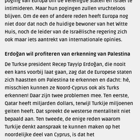
poging van Europa om de Verenigde Staten en Israël te
intimideren. Maar hun pogingen zullen vruchteloos
blijven. Om de een of andere reden heeft Europa nog
niet door dat noch de huidige bewoner van het Witte
Huis, noch de leider van de Israëlische regering zich
ook maar iets aantrekt van internationale opinies.
Erdoğan wil profiteren van erkenning van Palestina
De Turkse president Recep Tayyip Erdoğan, die nooit
een kans voorbij laat gaan, zag dat de Europese staten
zich haastten om Palestina te erkennen en dacht: hé,
misschien kunnen ze Noord-Cyprus ook als Turks
erkennen! Daar zijn twee problemen mee. Ten eerste,
Qatar heeft miljarden dollars, terwijl Turkije miljoenen
geiten heeft. Dat spreekt de westerse mentaliteit niet
bepaald aan. Ten tweede, de enige reden waarom
Turkije denkt aanspraak te kunnen maken op het
noordelijke deel van Cyprus, is dat het