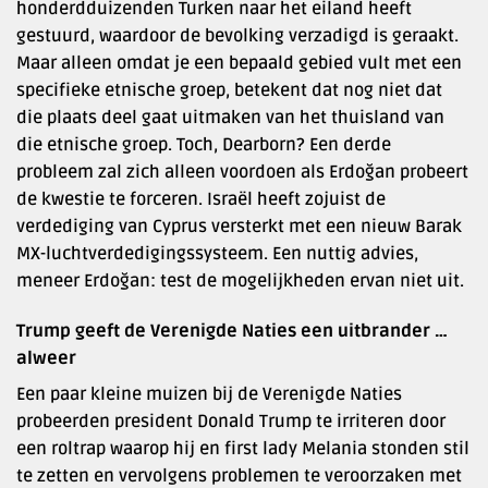
honderdduizenden Turken naar het eiland heeft
gestuurd, waardoor de bevolking verzadigd is geraakt.
Maar alleen omdat je een bepaald gebied vult met een
specifieke etnische groep, betekent dat nog niet dat
die plaats deel gaat uitmaken van het thuisland van
die etnische groep. Toch, Dearborn? Een derde
probleem zal zich alleen voordoen als Erdoğan probeert
de kwestie te forceren. Israël heeft zojuist de
verdediging van Cyprus versterkt met een nieuw Barak
MX-luchtverdedigingssysteem. Een nuttig advies,
meneer Erdoğan: test de mogelijkheden ervan niet uit.
Trump geeft de Verenigde Naties een uitbrander …
alweer
Een paar kleine muizen bij de Verenigde Naties
probeerden president Donald Trump te irriteren door
een roltrap waarop hij en first lady Melania stonden stil
te zetten en vervolgens problemen te veroorzaken met