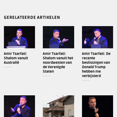
GERELATEERDE ARTIKELEN
Amir Tsarfati:
Amir Tsarfati:
Amir Tsarfati: De
Shalom vanuit
Shalom vanuit het
recente
Australië
noordwesten van
beslissingen van
de Verenigde
Donald Trump
Staten
hebben me
verbijsterd