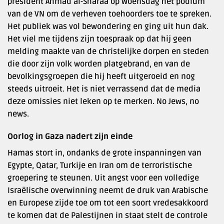
president Ahmad al-Sharaa op woensdag het podium
van de VN om de verheven toehoorders toe te spreken.
Het publiek was vol bewondering en ging uit hun dak.
Het viel me tijdens zijn toespraak op dat hij geen
melding maakte van de christelijke dorpen en steden
die door zijn volk worden platgebrand, en van de
bevolkingsgroepen die hij heeft uitgeroeid en nog
steeds uitroeit. Het is niet verrassend dat de media
deze omissies niet leken op te merken. No Jews, no
news.
Oorlog in Gaza nadert zijn einde
Hamas stort in, ondanks de grote inspanningen van
Egypte, Qatar, Turkije en Iran om de terroristische
groepering te steunen. Uit angst voor een volledige
Israëlische overwinning neemt de druk van Arabische
en Europese zijde toe om tot een soort vredesakkoord
te komen dat de Palestijnen in staat stelt de controle