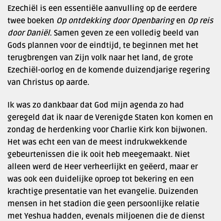
Ezechiël is een essentiële aanvulling op de eerdere
twee boeken
Op ontdekking door Openbaring
en
Op reis
door Daniël
. Samen geven ze een volledig beeld van
Gods plannen voor de eindtijd, te beginnen met het
terugbrengen van Zijn volk naar het land, de grote
Ezechiël-oorlog en de komende duizendjarige regering
van Christus op aarde.
Ik was zo dankbaar dat God mijn agenda zo had
geregeld dat ik naar de Verenigde Staten kon komen en
zondag de herdenking voor Charlie Kirk kon bijwonen.
Het was echt een van de meest indrukwekkende
gebeurtenissen die ik ooit heb meegemaakt. Niet
alleen werd de Heer verheerlijkt en geëerd, maar er
was ook een duidelijke oproep tot bekering en een
krachtige presentatie van het evangelie. Duizenden
mensen in het stadion die geen persoonlijke relatie
met Yeshua hadden, evenals miljoenen die de dienst