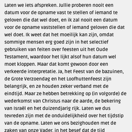
Laten we iets afspreken. Jullie proberen nooit een
datum voor de opname vast te stellen of iemand te
geloven die dat wel doet, en ik zal nooit een datum
voor de opname vaststellen of iemand geloven die dat
wel doet. Ik weet dat het moeilijk kan zijn, omdat
sommige mensen erg goed zijn in het selectief
gebruiken van feiten over feesten uit het Oude
Testament, waardoor het lijkt alsof hun datum wel
moet kloppen. Maar dat komt gewoon door een
verkeerde interpretatie. Ja, het Feest van de bazuinen,
de Grote Verzoendag en het Loofhuttenfeest zijn
belangrijk, en ze houden zeker verband met de
eindtijd. Maar ze hebben betrekking op (in volgorde) de
wederkomst van Christus naar de aarde, de bekering
van Israël en het duizendjarig rijk. Laten we dus
tevreden zijn met de onduidelijkheid over het tijdstip
van de opname. Laten we ons bezighouden met de
zaken van onze Vader, in het besef dat de tijd