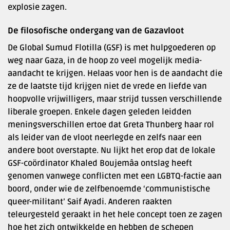
explosie zagen.
De filosofische ondergang van de Gazavloot
De Global Sumud Flotilla (GSF) is met hulpgoederen op
weg naar Gaza, in de hoop zo veel mogelijk media-
aandacht te krijgen. Helaas voor hen is de aandacht die
ze de laatste tijd krijgen niet de vrede en liefde van
hoopvolle vrijwilligers, maar strijd tussen verschillende
liberale groepen. Enkele dagen geleden leidden
meningsverschillen ertoe dat Greta Thunberg haar rol
als leider van de vloot neerlegde en zelfs naar een
andere boot overstapte. Nu lijkt het erop dat de lokale
GSF-coördinator Khaled Boujemâa ontslag heeft
genomen vanwege conflicten met een LGBTQ-factie aan
boord, onder wie de zelfbenoemde ‘communistische
queer-militant’ Saif Ayadi. Anderen raakten
teleurgesteld geraakt in het hele concept toen ze zagen
hoe het zich ontwikkelde en hebben de schepen