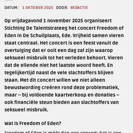
1 OKTOBER 2025
REDACTIE
Op vrijdagavond 1 november 2025 organiseert
Stichting De Talentstrateeg het concert Freedom of
Eden in De Schuilplaats, Ede. Vrijheid samen vieren
staat centraal. Het concert is een feest vanuit de
overtuiging dat er ooit een dag zal zijn waarop
seksueel misbruik tot het verleden behoort. Vieren
dat de ellende niet het laatste woord heeft. En
tegelijkertijd naast de vele slachtoffers blijven
staan. Met dit concert willen we niet alleen
bewustwording creëren rond deze problematiek,
maar – bij voldoende kaartverkoop en donaties –
ook financiële steun bieden aan slachtoffers van
seksueel misbruik.
Wat is Freedom of Eden?