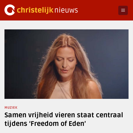
Ga
naar
inhoud
MUZIEK
Samen vrijheid vieren staat centraal
tijdens ‘Freedom of Eden’