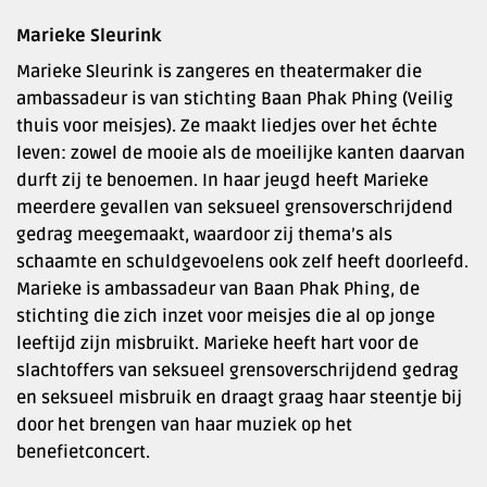
Marieke Sleurink
Marieke Sleurink is zangeres en theatermaker die
ambassadeur is van stichting Baan Phak Phing (Veilig
thuis voor meisjes). Ze maakt liedjes over het échte
leven: zowel de mooie als de moeilijke kanten daarvan
durft zij te benoemen. In haar jeugd heeft Marieke
meerdere gevallen van seksueel grensoverschrijdend
gedrag meegemaakt, waardoor zij thema’s als
schaamte en schuldgevoelens ook zelf heeft doorleefd.
Marieke is ambassadeur van Baan Phak Phing, de
stichting die zich inzet voor meisjes die al op jonge
leeftijd zijn misbruikt. Marieke heeft hart voor de
slachtoffers van seksueel grensoverschrijdend gedrag
en seksueel misbruik en draagt graag haar steentje bij
door het brengen van haar muziek op het
benefietconcert.