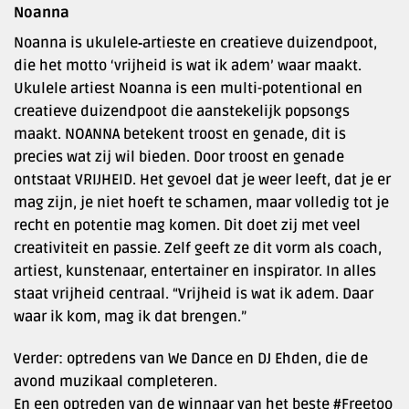
Noanna
Noanna is ukulele‑artieste en creatieve duizendpoot,
die het motto ‘vrijheid is wat ik adem’ waar maakt.
Ukulele artiest Noanna is een multi-potentional en
creatieve duizendpoot die aanstekelijk popsongs
maakt. NOANNA betekent troost en genade, dit is
precies wat zij wil bieden. Door troost en genade
ontstaat VRIJHEID. Het gevoel dat je weer leeft, dat je er
mag zijn, je niet hoeft te schamen, maar volledig tot je
recht en potentie mag komen. Dit doet zij met veel
creativiteit en passie. Zelf geeft ze dit vorm als coach,
artiest, kunstenaar, entertainer en inspirator. In alles
staat vrijheid centraal. “Vrijheid is wat ik adem. Daar
waar ik kom, mag ik dat brengen.”
Verder: optredens van We Dance en DJ Ehden, die de
avond muzikaal completeren.
En een optreden van de winnaar van het beste #Freetoo