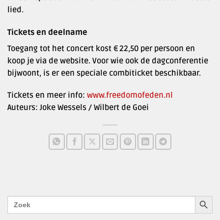
lied.
Tickets en deelname
Toegang tot het concert kost € 22,50 per persoon en
koop je via de website. Voor wie ook de dagconferentie
bijwoont, is er een speciale combiticket beschikbaar.
Tickets en meer info:
www.freedomofeden.nl
Auteurs: Joke Wessels / Wilbert de Goei
ZOEKK
Zoek
naar: