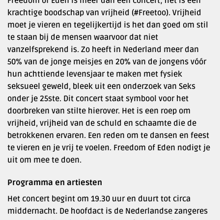
Freedom of Eden is méér dan een concert; het is een
krachtige boodschap van vrijheid (#Freetoo). Vrijheid
moet je vieren en tegelijkertijd is het dan goed om stil
te staan bij de mensen waarvoor dat niet
vanzelfsprekend is. Zo heeft in Nederland meer dan
50% van de jonge meisjes en 20% van de jongens vóór
hun achttiende levensjaar te maken met fysiek
seksueel geweld, bleek uit een onderzoek van Seks
onder je 25ste. Dit concert staat symbool voor het
doorbreken van stilte hierover. Het is een roep om
vrijheid, vrijheid van de schuld en schaamte die de
betrokkenen ervaren. Een reden om te dansen en feest
te vieren en je vrij te voelen. Freedom of Eden nodigt je
uit om mee te doen.
Programma en artiesten
Het concert begint om 19.30 uur en duurt tot circa
middernacht. De hoofdact is de Nederlandse zangeres