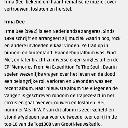
Irma Dee, bekend om haar thematische muziek over
vertrouwen, loslaten en herstel.
Irma Dee
Irma Dee (1982) is een Nederlandse zangeres. Sinds
1999 schrijft en arrangeert zij muziek waarin pop, rock
en andere invloeden elkaar vinden. Ze trad op in
binnen- en buitenland. Haar debuutalbum was ‘Find
Me’, en later bracht zij diverse eigen singles uit en de
EP ‘Memories From An Expedition To The Soul’. Daarin
spelen wezenlijke vragen over het leven en de dood
een belangrijke rol. Verloren en Gevonden was een
recent album. Haar nieuwste album ‘De Vlieger en de
Vanger’ is geschreven rondom de trapeze-act in het
circus en gaat over vertrouwen en loslaten. Het
nummer ‘Als Ik Val’ van dit album is zeer geliefd en
stond afgelopen jaar voor de tweede keer op rij in de
top-10 van de Top1008 van GrootNieuwsRadio.