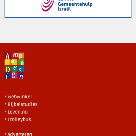
• Webwinkel
• Bijbelstudies
• Leven.nu
• Trolleybus
• Adverteren