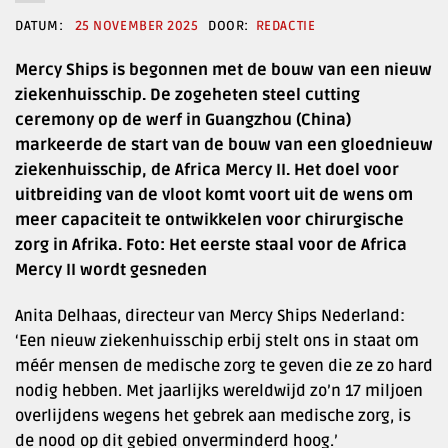
25 NOVEMBER 2025
REDACTIE
Mercy Ships is begonnen met de bouw van een nieuw
ziekenhuisschip. De zogeheten steel cutting
ceremony op de werf in Guangzhou (China)
markeerde de start van de bouw van een gloednieuw
ziekenhuisschip, de Africa Mercy II. Het doel voor
uitbreiding van de vloot komt voort uit de wens om
meer capaciteit te ontwikkelen voor chirurgische
zorg in Afrika. Foto: Het eerste staal voor de Africa
Mercy II wordt gesneden
Anita Delhaas, directeur van Mercy Ships Nederland:
‘Een nieuw ziekenhuisschip erbij stelt ons in staat om
méér mensen de medische zorg te geven die ze zo hard
nodig hebben. Met jaarlijks wereldwijd zo’n 17 miljoen
overlijdens wegens het gebrek aan medische zorg, is
de nood op dit gebied onverminderd hoog.’