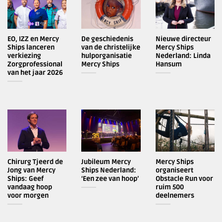
EO, IZZ en Mercy
De geschiedenis
Nieuwe directeur
Ships lanceren
van de christelijke
Mercy Ships
verkiezing
hulporganisatie
Nederland: Linda
Zorgprofessional
Mercy Ships
Hansum
van het jaar 2026
Chirurg Tjeerd de
Jubileum Mercy
Mercy Ships
Jong van Mercy
Ships Nederland:
organiseert
Ships: Geef
‘Een zee van hoop’
Obstacle Run voor
vandaag hoop
ruim 500
voor morgen
deelnemers