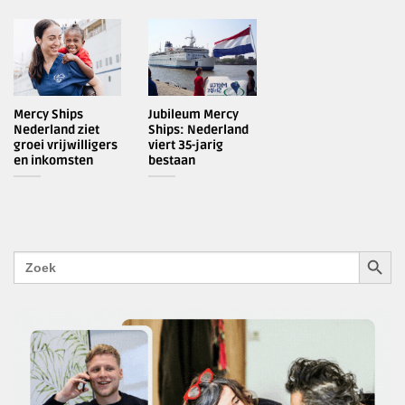
Mercy Ships
Jubileum Mercy
Nederland ziet
Ships: Nederland
groei vrijwilligers
viert 35-jarig
en inkomsten
bestaan
ZOEKK
Zoek
naar: