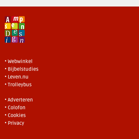
• Webwinkel
• Bijbelstudies
• Leven.nu
• Trolleybus
• Adverteren
• Colofon
• Cookies
• Privacy