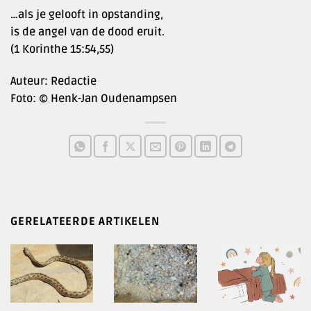
…als je gelooft in opstanding,
is de angel van de dood eruit.
(1 Korinthe 15:54,55)
Auteur: Redactie
Foto: © Henk-Jan Oudenampsen
GERELATEERDE ARTIKELEN