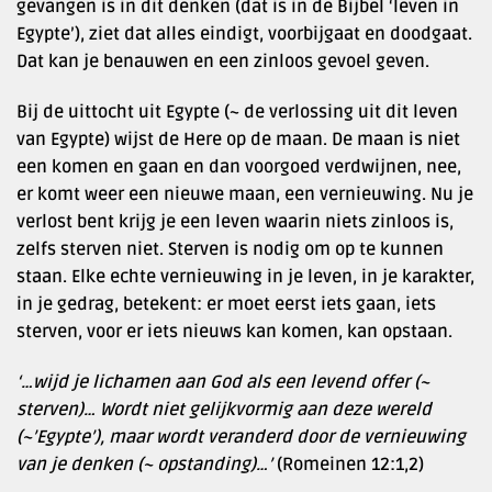
gevangen is in dit denken (dat is in de Bijbel ‘leven in
Egypte’), ziet dat alles eindigt, voorbijgaat en doodgaat.
Dat kan je benauwen en een zinloos gevoel geven.
Bij de uittocht uit Egypte (~ de verlossing uit dit leven
van Egypte) wijst de Here op de maan. De maan is niet
een komen en gaan en dan voorgoed verdwijnen, nee,
er komt weer een nieuwe maan, een vernieuwing. Nu je
verlost bent krijg je een leven waarin niets zinloos is,
zelfs sterven niet. Sterven is nodig om op te kunnen
staan. Elke echte vernieuwing in je leven, in je karakter,
in je gedrag, betekent: er moet eerst iets gaan, iets
sterven, voor er iets nieuws kan komen, kan opstaan.
‘…wijd je lichamen aan God als een levend offer (~
sterven)… Wordt niet gelijkvormig aan deze wereld
(~’Egypte’), maar wordt veranderd door de vernieuwing
van je denken (~ opstanding)…’
(Romeinen 12:1,2)