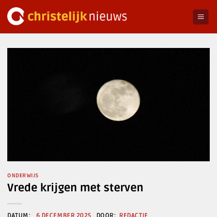
Ga
naar
inhoud
ONDERWIJS
Vrede krijgen met sterven
6 DECEMBER 2025
REDACTIE