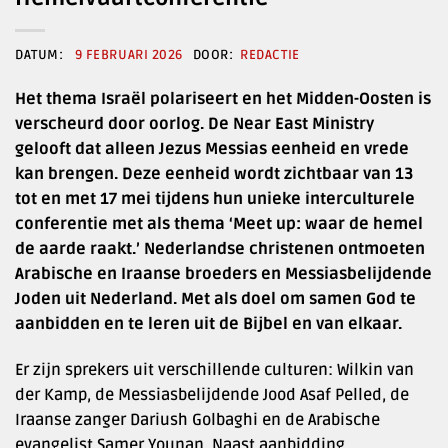
9 FEBRUARI 2026
REDACTIE
Het thema Israël polariseert en het Midden-Oosten is
verscheurd door oorlog. De Near East Ministry
gelooft dat alleen Jezus Messias eenheid en vrede
kan brengen. Deze eenheid wordt zichtbaar van 13
tot en met 17 mei tijdens hun unieke interculturele
conferentie met als thema ‘Meet up: waar de hemel
de aarde raakt.’ Nederlandse christenen ontmoeten
Arabische en Iraanse broeders en Messiasbelijdende
Joden uit Nederland. Met als doel om samen God te
aanbidden en te leren uit de Bijbel en van elkaar.
Er zijn sprekers uit verschillende culturen: Wilkin van
der Kamp, de Messiasbelijdende Jood Asaf Pelled, de
Iraanse zanger Dariush Golbaghi en de Arabische
evangelist Samer Younan. Naast aanbidding,