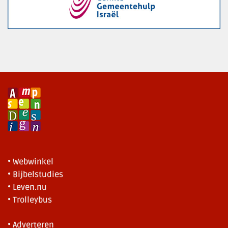
• Webwinkel
• Bijbelstudies
• Leven.nu
• Trolleybus
• Adverteren