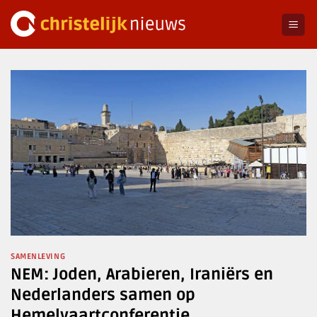
Ga
naar
inhoud
SAMENLEVING
NEM: Joden, Arabieren, Iraniërs en
Nederlanders samen op
Hemelvaartconferentie