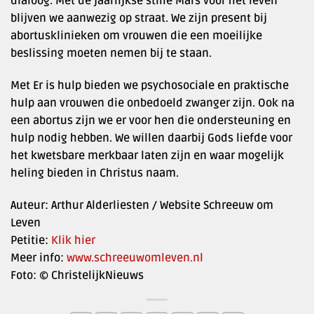
dialoog. Met de jaarlijkse stille Mars voor het leven
blijven we aanwezig op straat. We zijn present bij
abortusklinieken om vrouwen die een moeilijke
beslissing moeten nemen bij te staan.
Met Er is hulp bieden we psychosociale en praktische
hulp aan vrouwen die onbedoeld zwanger zijn. Ook na
een abortus zijn we er voor hen die ondersteuning en
hulp nodig hebben. We willen daarbij Gods liefde voor
het kwetsbare merkbaar laten zijn en waar mogelijk
heling bieden in Christus naam.
Auteur: Arthur Alderliesten / Website Schreeuw om
Leven
Petitie:
Klik hier
Meer info:
www.schreeuwomleven.nl
Foto: © ChristelijkNieuws