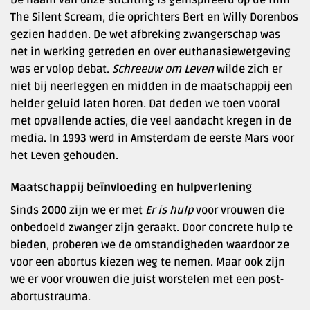
De naam van onze stichting is geïnspireerd op de film
The Silent Scream, die oprichters Bert en Willy Dorenbos
gezien hadden. De wet afbreking zwangerschap was
net in werking getreden en over euthanasiewetgeving
was er volop debat.
Schreeuw om Leven
wilde zich er
niet bij neerleggen en midden in de maatschappij een
helder geluid laten horen. Dat deden we toen vooral
met opvallende acties, die veel aandacht kregen in de
media. In 1993 werd in Amsterdam de eerste Mars voor
het Leven gehouden.
Maatschappij beïnvloeding en hulpverlening
Sinds 2000 zijn we er met
Er is hulp
voor vrouwen die
onbedoeld zwanger zijn geraakt. Door concrete hulp te
bieden, proberen we de omstandigheden waardoor ze
voor een abortus kiezen weg te nemen. Maar ook zijn
we er voor vrouwen die juist worstelen met een post-
abortustrauma.