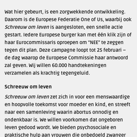
Wat hier gebeurt, is een zorgwekkende ontwikkeling.
Daarom is de Europese Federatie One of Us, waarbij ook
Schreeuw om leven
is aangesloten, een snelle actie
gestart. Iedere Europese burger kan met één klik zijn of
haar Eurocommissaris oproepen om “NEE” te zeggen
tegen dit plan. Deze campagne loopt tot 25 februari –
de dag waarop de Europese Commissie haar antwoord
zal geven. Wij willen 60.000 handtekeningen
verzamelen als krachtig tegengeluid.
Schreeuw om leven
Schreeuw om leven
zet zich in voor een menswaardige
en hoopvolle toekomst voor moeder en kind, en streeft
naar een samenleving waarin abortus onnodig en
ondenkbaar is. We willen voorkomen dat ongeboren
leven gedood wordt. We bieden psychosociale en
praktische hulp aan vrouwen die onbedoeld zwanger