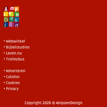
• Webwinkel
• Bijbelstudies
• Leven.nu
• Trolleybus
• Adverteren
• Colofon
• Cookies
• Privacy
Copyright 2026 © AmpsenDesign