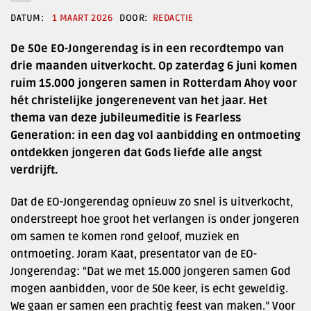
1 MAART 2026
REDACTIE
De 50e EO-Jongerendag is in een recordtempo van
drie maanden uitverkocht. Op zaterdag 6 juni komen
ruim 15.000 jongeren samen in Rotterdam Ahoy voor
hét christelijke jongerenevent van het jaar. Het
thema van deze jubileumeditie is Fearless
Generation: in een dag vol aanbidding en ontmoeting
ontdekken jongeren dat Gods liefde alle angst
verdrijft.
Dat de EO-Jongerendag opnieuw zo snel is uitverkocht,
onderstreept hoe groot het verlangen is onder jongeren
om samen te komen rond geloof, muziek en
ontmoeting. Joram Kaat, presentator van de EO-
Jongerendag: “Dat we met 15.000 jongeren samen God
mogen aanbidden, voor de 50e keer, is echt geweldig.
We gaan er samen een prachtig feest van maken.” Voor