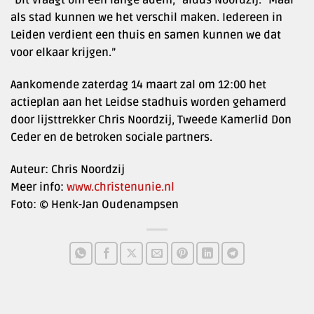
“Dit vraagt om een lange adem,” aldus Noordzij. “Maar
als stad kunnen we het verschil maken. Iedereen in
Leiden verdient een thuis en samen kunnen we dat
voor elkaar krijgen.”
Aankomende zaterdag 14 maart zal om 12:00 het
actieplan aan het Leidse stadhuis worden gehamerd
door lijsttrekker Chris Noordzij, Tweede Kamerlid Don
Ceder en de betroken sociale partners.
Auteur: Chris Noordzij
Meer info:
www.christenunie.nl
Foto: © Henk-Jan Oudenampsen