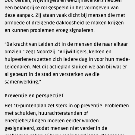
Ook kerken, vrijwilligers en welzijnswerkers hebben
een belangrijke rol gespeeld in het vormgeven van
deze aanpak. Zij staan vaak dicht bij mensen die met
armoede of dreigende dakloosheid te maken krijgen
en kunnen problemen vroeg signaleren.
“De kracht van Leiden zit in de mensen die naar elkaar
omzien,” zegt Noordzij. “Vrijwilligers, kerken en
hulpverleners zetten zich iedere dag in voor hun mede-
Leidenaren. Met dit actieplan sluiten we aan bij wat er
al gebeurt in de stad en versterken we die
samenwerking.”
Preventie en perspectief
Het 10-puntenplan zet sterk in op preventie. Problemen
met schulden, huurachterstanden of
energiebetalingen moeten eerder worden
gesignaleerd, zodat mensen niet verder in de