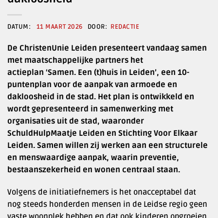
11 MAART 2026
REDACTIE
De ChristenUnie Leiden presenteert vandaag samen
met maatschappelijke partners het
actieplan ‘Samen. Een (t)huis in Leiden’, een 10-
puntenplan voor de aanpak van armoede en
dakloosheid in de stad. Het plan is ontwikkeld en
wordt gepresenteerd in samenwerking met
organisaties uit de stad, waaronder
SchuldHulpMaatje Leiden en Stichting Voor Elkaar
Leiden. Samen willen zij werken aan een structurele
en menswaardige aanpak, waarin preventie,
bestaanszekerheid en wonen centraal staan.
Volgens de initiatiefnemers is het onacceptabel dat
nog steeds honderden mensen in de Leidse regio geen
vaste woonplek hebben en dat ook kinderen opgroeien