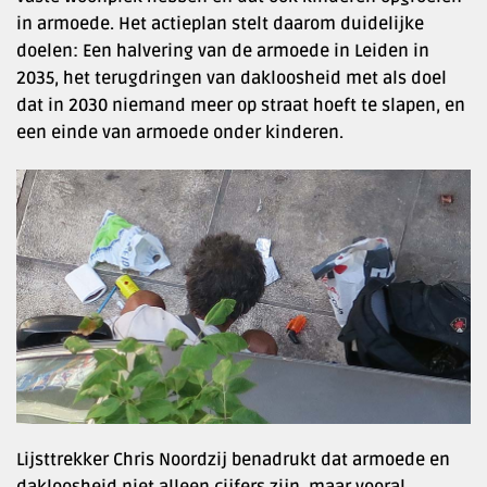
in armoede. Het actieplan stelt daarom duidelijke
doelen: Een halvering van de armoede in Leiden in
2035, het terugdringen van dakloosheid met als doel
dat in 2030 niemand meer op straat hoeft te slapen, en
een einde van armoede onder kinderen.
Lijsttrekker Chris Noordzij benadrukt dat armoede en
dakloosheid niet alleen cijfers zijn, maar vooral