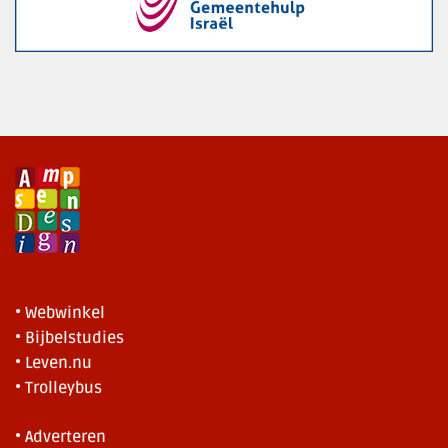
• Webwinkel
• Bijbelstudies
• Leven.nu
• Trolleybus
• Adverteren