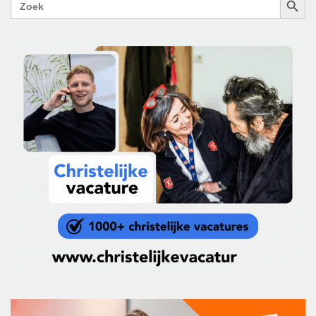
naar: