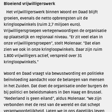
Bloeiend vrijwilligerswerk
Het vrijwilligerswerk binnen Woord en Daad blijft
groeien, evenals de netto opbrengsten uit de
kringloopwinkels (ruim 2,7 miljoen euro).
Vrijwilligersgroepen vertegenwoordigen de organisatie
op plaatselijk en regionaal niveau. “Er zit veel elan in
onze vrijwilligersgroepen”, stelt Molenaar. “Dat elan
zien we ook in onze kringloopwinkels. Daar zijn ruim
1.800 vrijwilligers actief, verspreid over 31
kringloopwinkels.”
Woord en Daad vraagt via bewustwording en politieke
beïnvloeding aandacht voor de belangen van mensen
in het Zuiden. Dat doet de organisatie onder burgers én
bij politici en beleidsmakers in Den Haag en Brussel.
“Nederland is geen eiland”, aldus Molenaar. “We zijn
verbonden met de rest van de wereld en dat schept
verantwoordelijkheid. Laten we in ons dagelijks leven