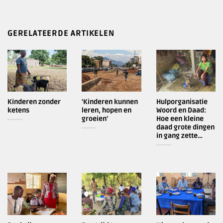
GERELATEERDE ARTIKELEN
Kinderen zonder
‘Kinderen kunnen
Hulporganisatie
ketens
leren, hopen en
Woord en Daad:
groeien’
Hoe een kleine
daad grote dingen
in gang zette…