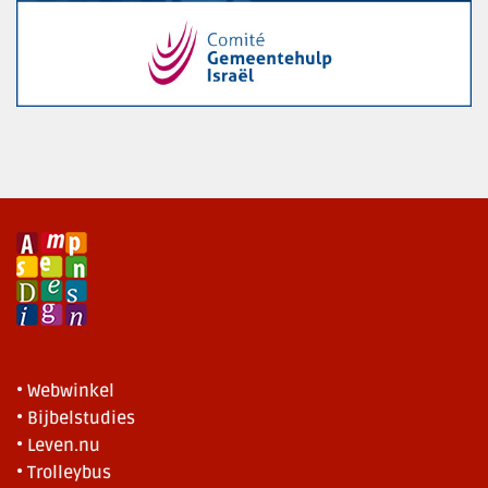
• Webwinkel
• Bijbelstudies
• Leven.nu
• Trolleybus