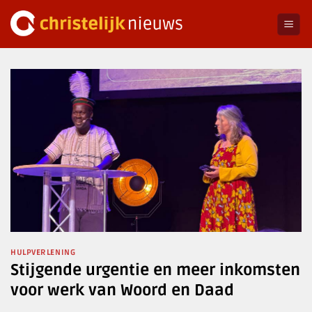
Ga
naar
inhoud
HULPVERLENING
Stijgende urgentie en meer inkomsten
voor werk van Woord en Daad