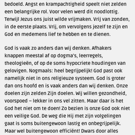
bedoeld. Angst en krampachtigheid speelt niet zelden
een belangrijke rol. Voor velen werd dit noodlottig.
Terwijl Jezus ons juist wilde vrijmaken. Vrij van zonden,
in de eerste plaats. Vrij, om vervolgens jezelf te zijn en
God en medemens lief te hebben en te dienen.
God is vaak zo anders dan wij denken. Afhakers
knappen meestal af op dogma’s, leerregels,
theologieën, of op de soms hypocriete houdingen van
gelovigen. Nogmaals: heel begrijpelijk! God past ook
namelijk niet in ons religieuze systeem. God is groter
dan ons hoofd en is vaak anders dan wij denken. Onze
doelen zijn zelden Zijn doelen. Wij willen gezondheid,
voorspoed – lekker in ons vel zitten. Maar daar is het
God het niet om te doen! Zo bezien is onze God ook niet
een veilige God. De weg die Hij met zijn volgelingen
gaat is soms buitengewoon lastig en onbegrijpelijk.
Maar wel buitengewoon efficiënt! Dwars door alles