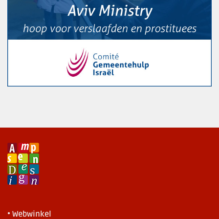
• Webwinkel