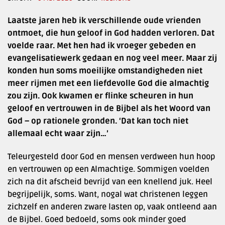
Laatste jaren heb ik verschillende oude vrienden
ontmoet, die hun geloof in God hadden verloren. Dat
voelde raar. Met hen had ik vroeger gebeden en
evangelisatiewerk gedaan en nog veel meer. Maar zij
konden hun soms moeilijke omstandigheden niet
meer rijmen met een liefdevolle God die almachtig
zou zijn. Ook kwamen er flinke scheuren in hun
geloof en vertrouwen in de Bijbel als het Woord van
God – op rationele gronden. ‘Dat kan toch niet
allemaal echt waar zijn…’
Teleurgesteld door God en mensen verdween hun hoop
en vertrouwen op een Almachtige. Sommigen voelden
zich na dit afscheid bevrijd van een knellend juk. Heel
begrijpelijk, soms. Want, nogal wat christenen leggen
zichzelf en anderen zware lasten op, vaak ontleend aan
de Bijbel. Goed bedoeld, soms ook minder goed