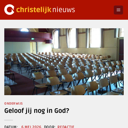
Ga
naar
inhoud
ONDERWIJS
Geloof jij nog in God?
6 MEI 2026
REDACTIE