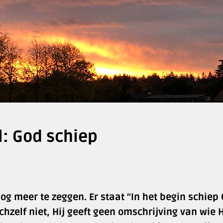
el: God schiep
nog meer te zeggen. Er staat “In het begin schiep 
hzelf niet, Hij geeft geen omschrijving van wie Hi