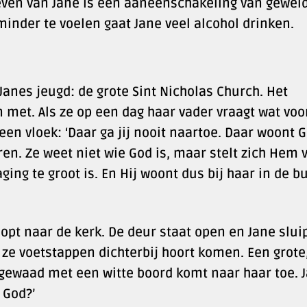
leven van Jane is een aaneenschakeling van geweld
nder te voelen gaat Jane veel alcohol drinken.
 Janes jeugd: de grote Sint Nicholas Church. Het
 met. Als ze op een dag haar vader vraagt wat voo
en vloek: ‘Daar ga jij nooit naartoe. Daar woont G
ren. Ze weet niet wie God is, maar stelt zich Hem 
ging te groot is. En Hij woont dus bij haar in de bu
opt naar de kerk. De deur staat open en Jane slui
s ze voetstappen dichterbij hoort komen. Een grote
 gewaad met een witte boord komt naar haar toe. 
 God?’