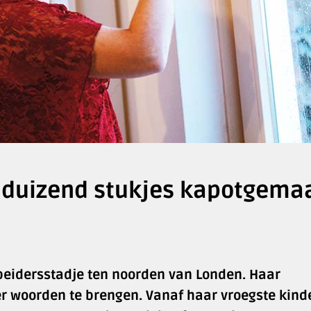
n duizend stukjes kapotgema
rbeidersstadje ten noorden van Londen. Haar
er woorden te brengen. Vanaf haar vroegste kinde