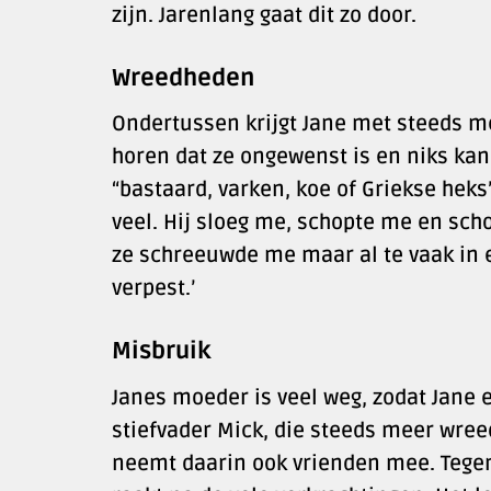
zijn. Jarenlang gaat dit zo door.
Wreedheden
Ondertussen krijgt Jane met steeds m
horen dat ze ongewenst is en niks kan
“bastaard, varken, koe of Griekse heks”
veel. Hij sloeg me, schopte me en sch
ze schreeuwde me maar al te vaak in 
verpest.’
Misbruik
Janes moeder is veel weg, zodat Jane e
stiefvader Mick, die steeds meer wreed
neemt daarin ook vrienden mee. Tegen