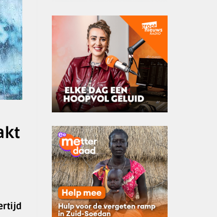
akt
rtijd