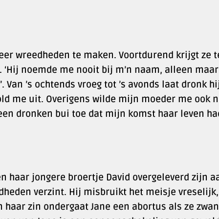
eer wreedheden te maken. Voortdurend krijgt ze t
. ‘Hij noemde me nooit bij m’n naam, alleen maar
. Van ’s ochtends vroeg tot ’s avonds laat dronk hi
old me uit. Overigens wilde mijn moeder me ook n
een dronken bui toe dat mijn komst haar leven ha
n haar jongere broertje David overgeleverd zijn a
heden verzint. Hij misbruikt het meisje vreselijk,
 haar zin ondergaat Jane een abortus als ze zwa