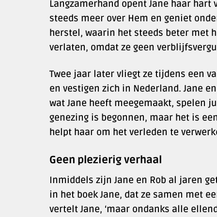
Langzamerhand opent Jane haar hart voo
steeds meer over Hem en geniet onder
herstel, waarin het steeds beter met h
verlaten, omdat ze geen verblijfsvergu
Twee jaar later vliegt ze tijdens een v
en vestigen zich in Nederland. Jane en
wat Jane heeft meegemaakt, spelen juis
genezing is begonnen, maar het is een
helpt haar om het verleden te verwerk
Geen plezierig verhaal
Inmiddels zijn Jane en Rob al jaren g
in het boek Jane, dat ze samen met een
vertelt Jane, ‘maar ondanks alle ellend