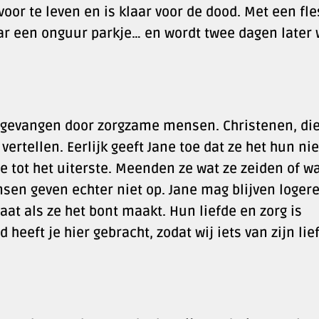
voor te leven en is klaar voor de dood. Met een fle
naar een onguur parkje… en wordt twee dagen later
pgevangen door zorgzame mensen. Christenen, die
ertellen. Eerlijk geeft Jane toe dat ze het hun nie
ze tot het uiterste. Meenden ze wat ze zeiden of w
sen geven echter niet op. Jane mag blijven logere
aat als ze het bont maakt. Hun liefde en zorg is
 heeft je hier gebracht, zodat wij iets van zijn lie