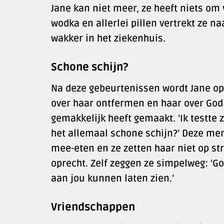
Jane kan niet meer, ze heeft niets om 
wodka en allerlei pillen vertrekt ze 
wakker in het ziekenhuis.
Schone schijn?
Na deze gebeurtenissen wordt Jane o
over haar ontfermen en haar over God v
gemakkelijk heeft gemaakt. ‘Ik testte 
het allemaal schone schijn?’ Deze men
mee-eten en ze zetten haar niet op str
oprecht. Zelf zeggen ze simpelweg: ‘God
aan jou kunnen laten zien.’
Vriendschappen