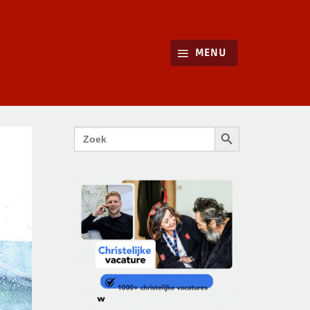
MENU
ZOEKKNOP
Zoek
naar: