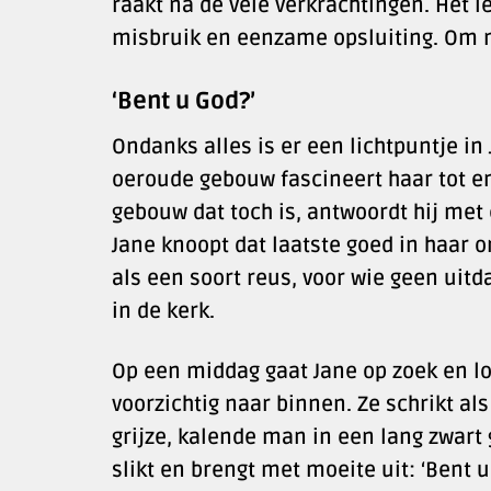
raakt na de vele verkrachtingen. Het 
misbruik en eenzame opsluiting. Om mi
‘Bent u God?’
Ondanks alles is er een lichtpuntje in
oeroude gebouw fascineert haar tot en
gebouw dat toch is, antwoordt hij met e
Jane knoopt dat laatste goed in haar o
als een soort reus, voor wie geen uitda
in de kerk.
Op een middag gaat Jane op zoek en lo
voorzichtig naar binnen. Ze schrikt al
grijze, kalende man in een lang zwart
slikt en brengt met moeite uit: ‘Bent u