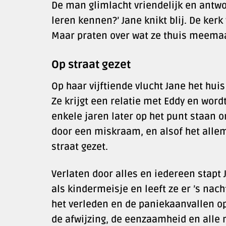
De man glimlacht vriendelijk en antwo
leren kennen?’ Jane knikt blij. De kerk
Maar praten over wat ze thuis meemaak
Op straat gezet
Op haar vijftiende vlucht Jane het huis
Ze krijgt een relatie met Eddy en word
enkele jaren later op het punt staan o
door een miskraam, en alsof het allem
straat gezet.
Verlaten door alles en iedereen stapt 
als kindermeisje en leeft ze er ’s nach
het verleden en de paniekaanvallen op
de afwijzing, de eenzaamheid en alle 