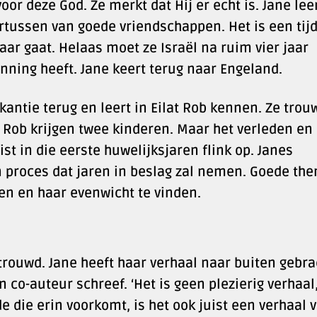
r deze God. Ze merkt dat Hij er echt is. Jane lee
tussen van goede vriendschappen. Het is een tij
aar gaat. Helaas moet ze Israël na ruim vier jaar
nning heeft. Jane keert terug naar Engeland.
akantie terug en leert in Eilat Rob kennen. Ze tro
 Rob krijgen twee kinderen. Maar het verleden en 
t in die eerste huwelijksjaren flink op. Janes
 proces dat jaren in beslag zal nemen. Goede the
en en haar evenwicht te vinden.
etrouwd. Jane heeft haar verhaal naar buiten gebra
 co-auteur schreef. ‘Het is geen plezierig verhaal,
e die erin voorkomt, is het ook juist een verhaal 