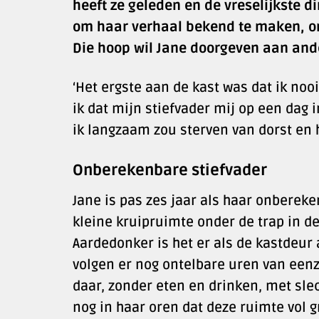
heeft ze geleden en de vreselijkste
om haar verhaal bekend te maken, om
Die hoop wil Jane doorgeven aan ande
‘Het ergste aan de kast was dat ik noo
ik dat mijn stiefvader mij op een dag
ik langzaam zou sterven van dorst en 
Onberekenbare stiefvader
Jane is pas zes jaar als haar onbereke
kleine kruipruimte onder de trap in de
Aardedonker is het er als de kastdeur 
volgen er nog ontelbare uren van eenz
daar, zonder eten en drinken, met sle
nog in haar oren dat deze ruimte vol gr