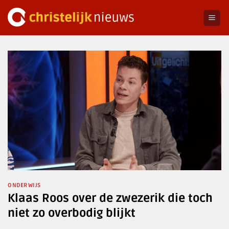
Ga
naar
inhoud
ONDERWIJS
Klaas Roos over de zwezerik die toch
niet zo overbodig blijkt