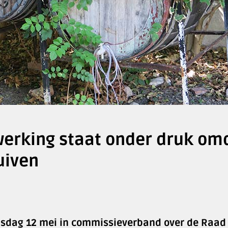
erking staat onder druk om
uiven
sdag 12 mei in commissieverband over de Raad