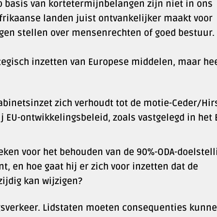
p basis van kortetermijnbelangen zijn niet in ons
frikaanse landen juist ontvankelijker maakt voor
agen stellen over mensenrechten of goed bestuur.
tegisch inzetten van Europese middelen, maar he
binetsinzet zich verhoudt tot de motie-Ceder/Hir
j EU-ontwikkelingsbeleid, zoals vastgelegd in het 
preken voor het behouden van de 90%-ODA-doelstell
, en hoe gaat hij er zich voor inzetten dat de
ijdig kan wijzigen?
gsverkeer. Lidstaten moeten consequenties kunn