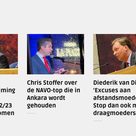
Chris Stoffer over
Diederik van Di
iming
de NAVO-top die in
‘Excuses aan
Ankara wordt
afstandsmoed
2/23
gehouden
Stop dan ook 
omen
draagmoeders!