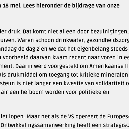
 18 mei. Lees hieronder de bijdrage van onze
r druk. Dat komt niet alleen door bezuinigingen,
uiven. Waren schoon drinkwater, gezondheidszor
vandaag de dag zien we dat het eigenbelang steeds
m voorbeeld daarvan kwam recent naar voren in e
ment. Daarin werd voorgesteld om Amerikaanse H
als drukmiddel om toegang tot kritieke mineralen 
teun is niet langer een kwestie van solidariteit o
air een hefboom worden voor politieke en
niet lopen. Maar net als de VS opereert de Europes
. Ontwikkelingssamenwerking heeft een strategis