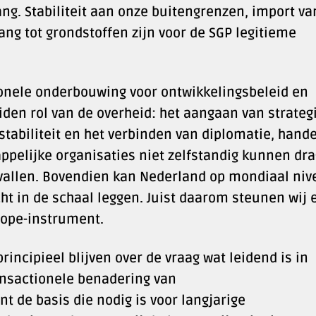
g. Stabiliteit aan onze buitengrenzen, import va
ang tot grondstoffen zijn voor de SGP legitieme
ionele onderbouwing voor ontwikkelingsbeleid en
den rol van de overheid: het aangaan van strateg
tabiliteit en het verbinden van diplomatie, hande
appelijke organisaties niet zelfstandig kunnen dr
 vallen. Bovendien kan Nederland op mondiaal niv
cht in de schaal leggen. Juist daarom steunen wij 
urope-instrument.
ncipieel blijven over de vraag wat leidend is in
ansactionele benadering van
 de basis die nodig is voor langjarige