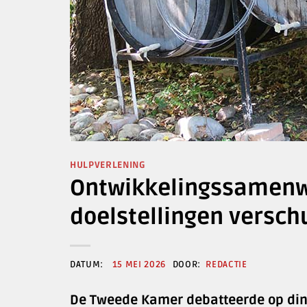
HULPVERLENING
Ontwikkelingssamenw
doelstellingen versch
15 MEI 2026
REDACTIE
De Tweede Kamer debatteerde op din