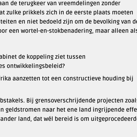
aan de terugkeer van vreemdelingen zonder
dat zulke prikkels zich in de eerste plaats moeten
iteiten en niet bedoeld zijn om de bevolking van d
voor een wortel-en-stokbenadering, maar alleen al
abinet de koppeling ziet tussen
s ontwikkelingsbeleid?
frika aanzetten tot een constructieve houding bij
obstakels. Bij grensoverschrijdende projecten zoal
an geldstromen naar het ene land ingrijpende eff
ander land, dat wél bereid is om uitgeprocedeerd