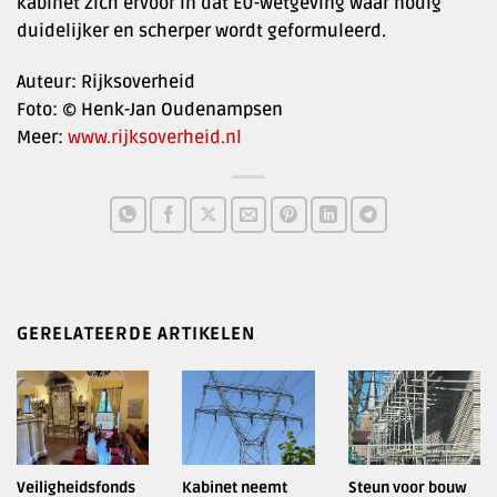
kabinet zich ervoor in dat EU-wetgeving waar nodig
duidelijker en scherper wordt geformuleerd.
Auteur: Rijksoverheid
Foto: © Henk-Jan Oudenampsen
Meer:
www.rijksoverheid.nl
GERELATEERDE ARTIKELEN
Veiligheidsfonds
Kabinet neemt
Steun voor bouw