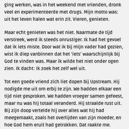
ging werken, was in het weekend met vrienden, dronk
veel en experimenteerde met drugs. Mijn motto was:
uit het leven halen wat erin zit. Vieren, genieten.
Maar echt genieten was het niet. Naarmate de tijd
verstreek, werd ik steeds onrustiger. Ik had het gevoel
dat ik iets miste. Door wat ik bij mijn vader had gezien,
wist ik diep vanbinnen dat het ‘iets’ waarschijnlijk bij
God te vinden was. Maar ik wilde het niet onder ogen
zien. Ik dacht: ik zoek het zelf wel uit.
Tot een goede vriend zich liet dopen bij Upstream. Hij
nodigde me uit om erbij te zijn. We hadden elkaar een
tijd niet gesproken. We hadden vroeger samen gefeest,
maar nu was hij totaal veranderd. Hij straalde rust uit.
Bij zijn doop vertelde hij over alles wat hij had
meegemaakt, zoals het overlijden van zijn moeder, en
hoe God hem eruit had getrokken. Dat raakte me.