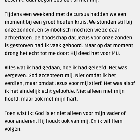
besef ik: daar begon God ook al met mij.
Tijdens een weekend met de cursus hadden we een
moment bij een groot houten kruis. We stonden stil bij
onze zonden, en symbolisch mochten we ze daar
achterlaten. De boodschap dat Jezus voor onze zonden
is gestorven had ik vaak gehoord. Maar op dat moment
drong het echt tot me door: Hij deed het voor MIJ.
Alles wat ik had gedaan, hoe ik had geleefd. Het was
vergeven. God accepteert mij. Niet omdat ik het
verdien, maar omdat Jezus voor mij stierf. Het was alsof
ik het eindelijk echt geloofde. Niet alleen met mijn
hoofd, maar ook met mijn hart.
Toen wist ik: God is er niet alleen voor mijn vader of
voor anderen. Hij houdt ook van mij. En ik wil Hem
volgen.