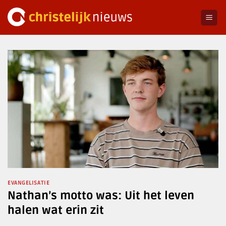
Ga
naar
inhoud
EVANGELISATIE
Nathan’s motto was: Uit het leven
halen wat erin zit