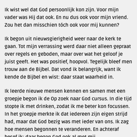
Ik wist wel dat God persoonlijk kon zijn. Voor mijn
vader was Hij dat ook. En nu dus ook voor mijn vriend.
Zou het dan misschien tóch ook voor mij kunnen?
Ik begon uit nieuwsgierigheid weer naar de kerk te
gaan. Tot mijn verrassing werd daar niet alleen gepraat
over regels en geboden, maar over wat het geloof je
juist geeft. Het was positief, hoopvol. Tegelijk bleef men
trouw aan de Bijbel. Dat vond ik belangrijk, want ik
kende de Bijbel en wist: daar staat waarheid in.
Ik leerde nieuwe mensen kennen en samen met een
groepje begon ik de Op zoek naar God cursus. In die tijd
stopte ik met drinken, zodat ik me beter kon focussen.
In het groepje merkte ik dat iedereen zijn eigen strijd
had, maar dat God bezig was met ieder van ons. Ik zag
hoe mensen begonnen te veranderen. En achteraf