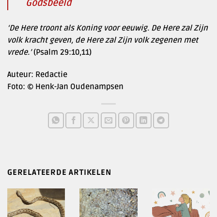
Godsbeeld
‘De Here troont als Koning voor eeuwig. De Here zal Zijn
volk kracht geven, de Here zal Zijn volk zegenen met
vrede.’
(Psalm 29:10,11)
Auteur: Redactie
Foto: © Henk-Jan Oudenampsen
GERELATEERDE ARTIKELEN