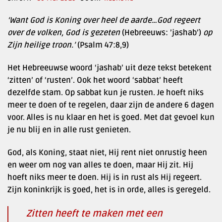
‘Want God is Koning over heel de aarde…God regeert
over de volken, God is gezeten
(Hebreeuws: ’jashab’)
op
Zijn heilige troon.’
(Psalm 47:8,9)
Het Hebreeuwse woord ‘jashab’ uit deze tekst betekent
‘zitten’ of ‘rusten’. Ook het woord ‘sabbat’ heeft
dezelfde stam. Op sabbat kun je rusten. Je hoeft niks
meer te doen of te regelen, daar zijn de andere 6 dagen
voor. Alles is nu klaar en het is goed. Met dat gevoel kun
je nu blij en in alle rust genieten.
God, als Koning, staat niet, Hij rent niet onrustig heen
en weer om nog van alles te doen, maar Hij zit. Hij
hoeft niks meer te doen. Hij is in rust als Hij regeert.
Zijn koninkrijk is goed, het is in orde, alles is geregeld.
Zitten heeft te maken met een