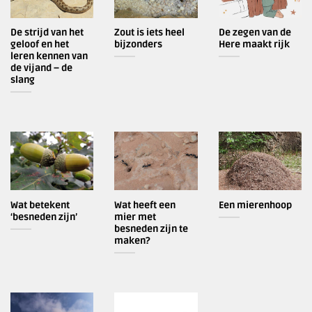
De strijd van het
Zout is iets heel
De zegen van de
geloof en het
bijzonders
Here maakt rijk
leren kennen van
de vijand – de
slang
Wat betekent
Wat heeft een
Een mierenhoop
‘besneden zijn’
mier met
besneden zijn te
maken?