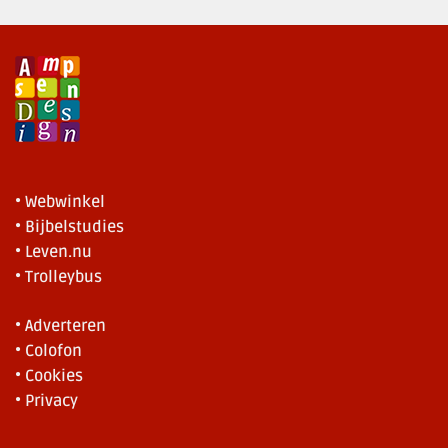
• Webwinkel
• Bijbelstudies
• Leven.nu
• Trolleybus
• Adverteren
• Colofon
• Cookies
• Privacy