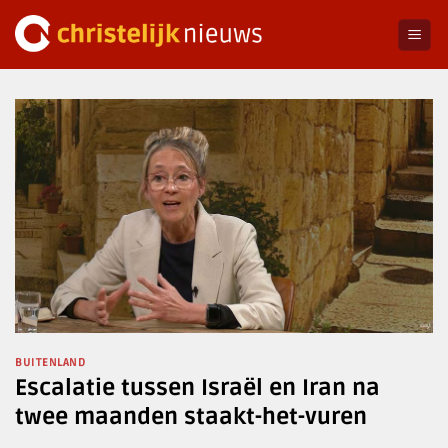
Ga
naar
inhoud
BUITENLAND
Escalatie tussen Israël en Iran na
twee maanden staakt-het-vuren