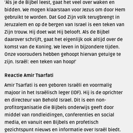
‘Als je de Bijbel leest, gaat het veel over waken en
bidden. We mogen klaarstaan voor Jezus om door Hem
gebruikt te worden. Dat God Zijn volk terugbrengt in
Jeruzalem en op de bergen van Israel is een teken van
Zijn trouw. Hij doet wat Hij belooft. Als de Bijbel
daarover schrijft, gaat het eigenlijk ook altijd over de
komst van de Koning. We leven in bijzondere tijden.
Onze voorouders hebben gehoopt hiervan getuige te
zijn. Israël: een teken van hoop!’
Reactie Amir Tsarfati
Amir Tsarfati is een geboren Israëli en voormalig
majoor in het Israëlisch leger (IDF). Hij is de oprichter
en directeur van Behold Israel. Dit is een non-
profitorganisatie die Bijbels onderwijs geeft door
middel van rondleidingen, conferenties en social
media, en vanuit een Bijbels en profetisch
gezichtspunt nieuws en informatie over Israël biedt.