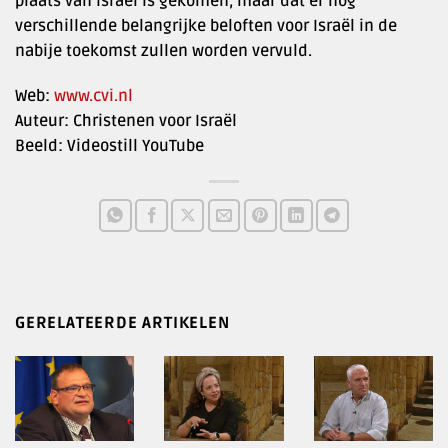
plaats van Israël is gekomen, maar dat er nog
verschillende belangrijke beloften voor Israël in de
nabije toekomst zullen worden vervuld.
Web:
www.cvi.nl
Auteur: Christenen voor Israël
Beeld: Videostill YouTube
GERELATEERDE ARTIKELEN