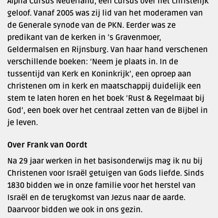
Alpha Cursus Nederland, een cursus over het christelijk
geloof. Vanaf 2005 was zij lid van het moderamen van
de Generale synode van de PKN. Eerder was ze
predikant van de kerken in ’s Gravenmoer,
Geldermalsen en Rijnsburg. Van haar hand verschenen
verschillende boeken: ‘Neem je plaats in. In de
tussentijd van Kerk en Koninkrijk’, een oproep aan
christenen om in kerk en maatschappij duidelijk een
stem te laten horen en het boek ‘Rust & Regelmaat bij
God’, een boek over het centraal zetten van de Bijbel in
je leven.
Over Frank van Oordt
Na 29 jaar werken in het basisonderwijs mag ik nu bij
Christenen voor Israël getuigen van Gods liefde. Sinds
1830 bidden we in onze familie voor het herstel van
Israël en de terugkomst van Jezus naar de aarde.
Daarvoor bidden we ook in ons gezin.