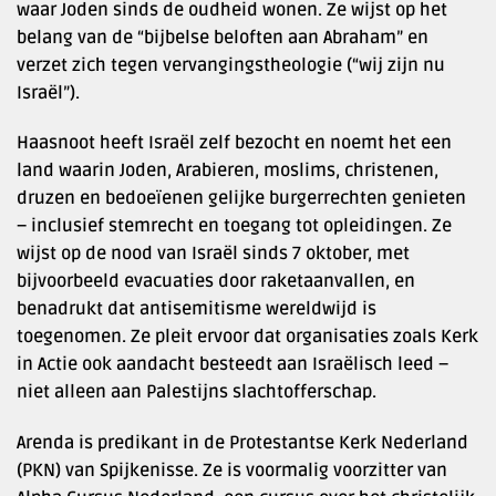
waar Joden sinds de oudheid wonen. Ze wijst op het
belang van de “bijbelse beloften aan Abraham” en
verzet zich tegen vervangingstheologie (“wij zijn nu
Israël”).
Haasnoot heeft Israël zelf bezocht en noemt het een
land waarin Joden, Arabieren, moslims, christenen,
druzen en bedoeïenen gelijke burgerrechten genieten
– inclusief stemrecht en toegang tot opleidingen. Ze
wijst op de nood van Israël sinds 7 oktober, met
bijvoorbeeld evacuaties door raketaanvallen, en
benadrukt dat antisemitisme wereldwijd is
toegenomen. Ze pleit ervoor dat organisaties zoals Kerk
in Actie ook aandacht besteedt aan Israëlisch leed –
niet alleen aan Palestijns slachtofferschap.
Arenda is predikant in de Protestantse Kerk Nederland
(PKN) van Spijkenisse. Ze is voormalig voorzitter van