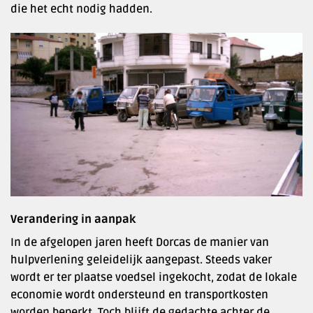
die het echt nodig hadden.
Verandering in aanpak
In de afgelopen jaren heeft Dorcas de manier van
hulpverlening geleidelijk aangepast. Steeds vaker
wordt er ter plaatse voedsel ingekocht, zodat de lokale
economie wordt ondersteund en transportkosten
worden beperkt. Toch blijft de gedachte achter de