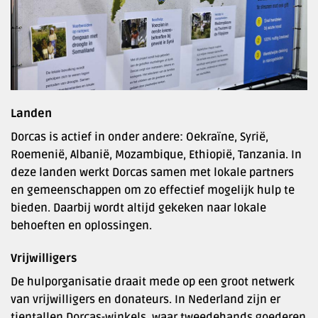
Landen
Dorcas is actief in onder andere: Oekraïne, Syrië,
Roemenië, Albanië, Mozambique, Ethiopië, Tanzania. In
deze landen werkt Dorcas samen met lokale partners
en gemeenschappen om zo effectief mogelijk hulp te
bieden. Daarbij wordt altijd gekeken naar lokale
behoeften en oplossingen.
Vrijwilligers
De hulporganisatie draait mede op een groot netwerk
van vrijwilligers en donateurs. In Nederland zijn er
tientallen Dorcas-winkels, waar tweedehands goederen