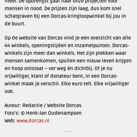
meer. De opbrengst gaat naar onze projecten voor
mensen in nood. De prijzen zijn laag, dus kom snel
schatgraven bij een Dorcas-kringloopwinkel bij jou in
de buurt.
Op de website van Dorcas vind je een overzicht van alle
44 winkels, openingstijden en inzamelpunten. Dorcas-
winkels zijn meer dan winkels. Het zijn plekken waar
mensen samenkomen, spullen een nieuw leven krijgen
en hoop ontstaat – ver weg én dichtbij. Of je nu
vrijwilliger, klant of donateur bent, in een Dorcas-
winkel maak je verschil. Elke euro telt. Elke vrijwilliger
ook.
Auteur: Redactie / Website Dorcas
Foto’s: © Henk-Jan Oudenampsen
Web:
www.dorcas.nl