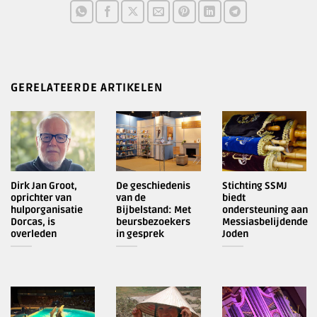
GERELATEERDE ARTIKELEN
Dirk Jan Groot,
De geschiedenis
Stichting SSMJ
oprichter van
van de
biedt
hulporganisatie
Bijbelstand: Met
ondersteuning aan
Dorcas, is
beursbezoekers
Messiasbelijdende
overleden
in gesprek
Joden