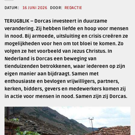
16 JUNI 2026
REDACTIE
TERUGBLIK – Dorcas investeert in duurzame
verandering. Zij hebben liefde en hoop voor mensen
in nood. Bij armoede, uitsluiting en crisis creëren ze
mogelijkheden voor hen om tot bloei te komen. Zo
volgen ze het voorbeeld van Jezus Christus. In
Nederland is Dorcas een beweging van
tienduizenden betrokkenen, waar iedereen op zijn
eigen manier aan bijdraagt. Samen met
enthousiaste en bevlogen vrijwilligers, partners,
kerken, bidders, gevers en medewerkers komen zij
in actie voor mensen in nood. Samen zijn zij Dorcas.