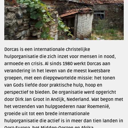
Dorcas is een internationale christelijke
hulporganisatie die zich inzet voor mensen in nood,
armoede en crisis. Al sinds 1980 werkt Dorcas aan
verandering in het leven van de meest kwetsbare
groepen, met een diepgewortelde missie: het tonen
van Gods liefde door praktische hulp, hoop en
perspectief te bieden. De organisatie werd opgericht
door Dirk Jan Groot in Andijk, Nederland. Wat begon met
het verzenden van hulpgoederen naar Roemenië,
groeide uit tot een brede internationale
hulporganisatie die actief is in meer dan tien landen in
Oost-Europa, het Midden-Oosten en Afrika.