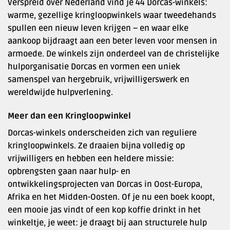
Verspreid over Nederland vind je 44 Dorcas-winkels:
warme, gezellige kringloopwinkels waar tweedehands
spullen een nieuw leven krijgen – en waar elke
aankoop bijdraagt aan een beter leven voor mensen in
armoede. De winkels zijn onderdeel van de christelijke
hulporganisatie Dorcas en vormen een uniek
samenspel van hergebruik, vrijwilligerswerk en
wereldwijde hulpverlening.
Meer dan een Kringloopwinkel
Dorcas-winkels onderscheiden zich van reguliere
kringloopwinkels. Ze draaien bijna volledig op
vrijwilligers en hebben een heldere missie:
opbrengsten gaan naar hulp- en
ontwikkelingsprojecten van Dorcas in Oost-Europa,
Afrika en het Midden-Oosten. Of je nu een boek koopt,
een mooie jas vindt of een kop koffie drinkt in het
winkeltje, je weet: je draagt bij aan structurele hulp