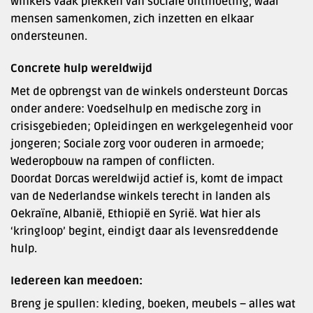
winkels vaak plekken van sociale ontmoeting, waar
mensen samenkomen, zich inzetten en elkaar
ondersteunen.
Concrete hulp wereldwijd
Met de opbrengst van de winkels ondersteunt Dorcas
onder andere: Voedselhulp en medische zorg in
crisisgebieden; Opleidingen en werkgelegenheid voor
jongeren; Sociale zorg voor ouderen in armoede;
Wederopbouw na rampen of conflicten.
Doordat Dorcas wereldwijd actief is, komt de impact
van de Nederlandse winkels terecht in landen als
Oekraïne, Albanië, Ethiopië en Syrië. Wat hier als
‘kringloop’ begint, eindigt daar als levensreddende
hulp.
Iedereen kan meedoen:
Breng je spullen: kleding, boeken, meubels – alles wat