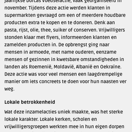
jaarlijkse Dorcas Voedselactie, vaak georganiseerd in
november. Tijdens deze actie werden klanten in
supermarkten gevraagd om een of meerdere houdbare
producten extra te kopen en te doneren. Denk aan
pasta, rijst, olie, thee, suiker of conserven. Vrijwilligers
stonden klaar met flyers, informeerden klanten en
zamelden producten in. De opbrengst ging naar
mensen in armoede, met name ouderen, eenzame
mensen of gezinnen in kwetsbare omstandigheden in
landen als Roemenië, Moldavië, Albanië en Oekraïne.
Deze actie was voor veel mensen een laagdrempelige
manier om iets concreets te doen voor hun naasten ver
weg.
Lokale betrokkenheid
Wat deze inzamelacties uniek maakte, was het sterke
lokale karakter. Lokale kerken, scholen en
vrijwilligersgroepen werkten mee in hun eigen dorpen